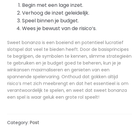
Begin met een lage inzet.
Verhoog de inzet geleidelijk.
Speel binnen je budget.
Wees je bewust van de risico’s.
Sweet bonanza is een boeiend en potentieel lucratief
slotspel dat veel te bieden heeft. Door de basisprincipes
te begrijpen, de symbolen te kennen, slimme strategieën
te gebruiken en je budget goed te beheren, kun je je
winkansen maximaliseren en genieten van een
spannende spelervaring. Onthoud dat gokken altijd
risico’s met zich meebrengt en dat het essentieel is om
verantwoordelijk te spelen, en weet dat sweet bonanza
een spel is waar geluk een grote rol speelt!
Category:
Post