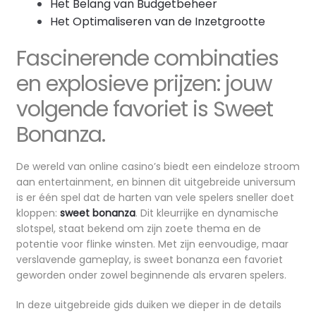
Het Belang van Budgetbeheer
Het Optimaliseren van de Inzetgrootte
Fascinerende combinaties
en explosieve prijzen: jouw
volgende favoriet is Sweet
Bonanza.
De wereld van online casino’s biedt een eindeloze stroom
aan entertainment, en binnen dit uitgebreide universum
is er één spel dat de harten van vele spelers sneller doet
kloppen:
sweet bonanza
. Dit kleurrijke en dynamische
slotspel, staat bekend om zijn zoete thema en de
potentie voor flinke winsten. Met zijn eenvoudige, maar
verslavende gameplay, is sweet bonanza een favoriet
geworden onder zowel beginnende als ervaren spelers.
In deze uitgebreide gids duiken we dieper in de details