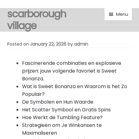
scarborough
Skip
Skip
Menu
to
to
village
navigation
content
visitors
Posted on
January 22, 2026
by
admin
residents
Fascinerende combinaties en explosieve
prijzen: jouw volgende favoriet is Sweet
Expand
gallery
Bonanza.
child
Wat is Sweet Bonanza en Waarom is het Zo
menu
Expand
marketplace
Populair?
child
De Symbolen en Hun Waarde
menu
discover
Het Scatter Symbool en Gratis Spins
Hoe Werkt de Tumbling Feature?
Expand
noticeboard
Strategieën om Je Winkansen te
child
Maximaliseren
menu