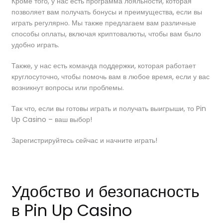
Кроме того, у нас есть программа лояльности, которая
позволяет вам получать бонусы и преимущества, если вы
играть регулярно. Мы также предлагаем вам различные
способы оплаты, включая криптовалюты, чтобы вам было
удобно играть.
Также, у нас есть команда поддержки, которая работает
круглосуточно, чтобы помочь вам в любое время, если у вас
возникнут вопросы или проблемы.
Так что, если вы готовы играть и получать выигрыши, то Pin
Up Casino – ваш выбор!
Зарегистрируйтесь сейчас и начните играть!
Удобство и безопасность
в Pin Up Casino