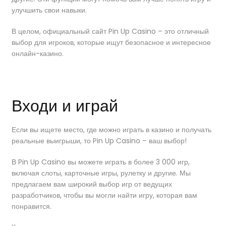
улучшить свои навыки.
В целом, официальный сайт Pin Up Casino – это отличный
выбор для игроков, которые ищут безопасное и интересное
онлайн-казино.
Входи и играй
Если вы ищете место, где можно играть в казино и получать
реальные выигрыши, то Pin Up Casino – ваш выбор!
В Pin Up Casino вы можете играть в более 3 000 игр,
включая слоты, карточные игры, рулетку и другие. Мы
предлагаем вам широкий выбор игр от ведущих
разработчиков, чтобы вы могли найти игру, которая вам
понравится.