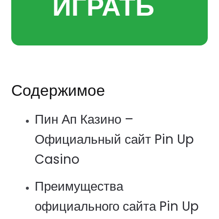
ИГРАТЬ
Содержимое
Пин Ап Казино –
Официальный сайт Pin Up
Casino
Преимущества
официального сайта Pin Up