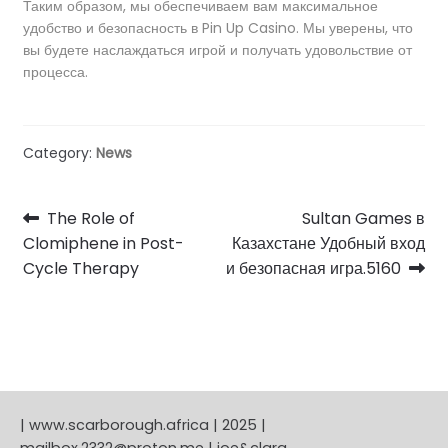
Таким образом, мы обеспечиваем вам максимальное
удобство и безопасность в Pin Up Casino. Мы уверены, что
вы будете наслаждаться игрой и получать удовольствие от
процесса.
Category:
News
Post
Previous
Next
The Role of
Sultan Games в
post:
post:
Clomiphene in Post-
Казахстане Удобный вход
navigation
Cycle Therapy
и безопасная игра.5160
| www.scarborough.africa | 2025 |
mailbox.2332@proton.me | joe&clara