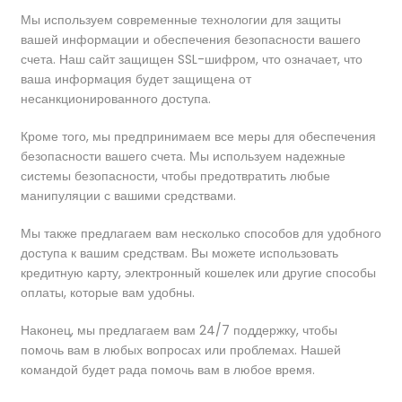
Мы используем современные технологии для защиты
вашей информации и обеспечения безопасности вашего
счета. Наш сайт защищен SSL-шифром, что означает, что
ваша информация будет защищена от
несанкционированного доступа.
Кроме того, мы предпринимаем все меры для обеспечения
безопасности вашего счета. Мы используем надежные
системы безопасности, чтобы предотвратить любые
манипуляции с вашими средствами.
Мы также предлагаем вам несколько способов для удобного
доступа к вашим средствам. Вы можете использовать
кредитную карту, электронный кошелек или другие способы
оплаты, которые вам удобны.
Наконец, мы предлагаем вам 24/7 поддержку, чтобы
помочь вам в любых вопросах или проблемах. Нашей
командой будет рада помочь вам в любое время.