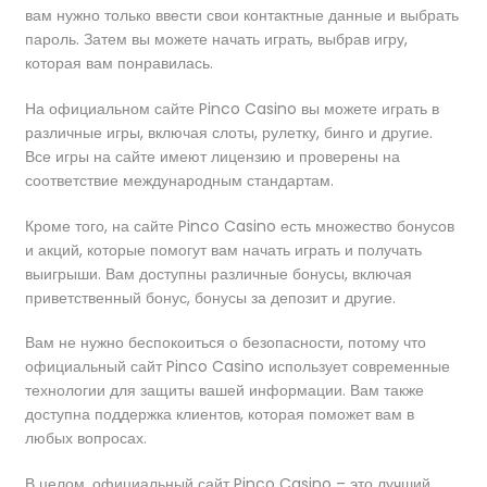
вам нужно только ввести свои контактные данные и выбрать
пароль. Затем вы можете начать играть, выбрав игру,
которая вам понравилась.
На официальном сайте Pinco Casino вы можете играть в
различные игры, включая слоты, рулетку, бинго и другие.
Все игры на сайте имеют лицензию и проверены на
соответствие международным стандартам.
Кроме того, на сайте Pinco Casino есть множество бонусов
и акций, которые помогут вам начать играть и получать
выигрыши. Вам доступны различные бонусы, включая
приветственный бонус, бонусы за депозит и другие.
Вам не нужно беспокоиться о безопасности, потому что
официальный сайт Pinco Casino использует современные
технологии для защиты вашей информации. Вам также
доступна поддержка клиентов, которая поможет вам в
любых вопросах.
В целом, официальный сайт Pinco Casino – это лучший