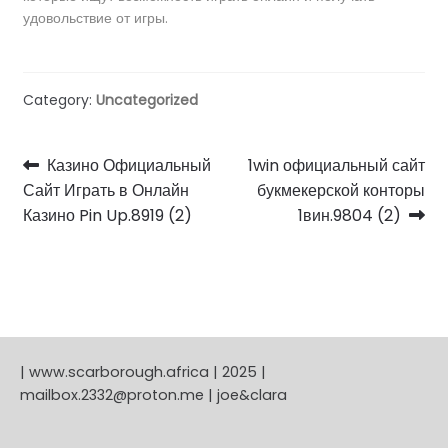
удовольствие от игры.
Category:
Uncategorized
Post
Previous
Next
Казино Официальный
1win официальный сайт
post:
post:
Сайт Играть в Онлайн
букмекерской конторы
navigation
Казино Pin Up.8919 (2)
1вин.9804 (2)
| www.scarborough.africa | 2025 |
mailbox.2332@proton.me | joe&clara