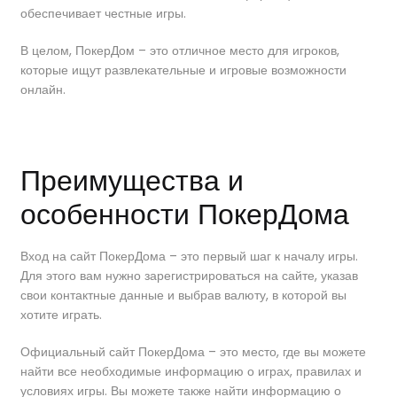
обеспечивает честные игры.
В целом, ПокерДом – это отличное место для игроков,
которые ищут развлекательные и игровые возможности
онлайн.
Преимущества и
особенности ПокерДома
Вход на сайт ПокерДома – это первый шаг к началу игры.
Для этого вам нужно зарегистрироваться на сайте, указав
свои контактные данные и выбрав валюту, в которой вы
хотите играть.
Официальный сайт ПокерДома – это место, где вы можете
найти все необходимые информацию о играх, правилах и
условиях игры. Вы можете также найти информацию о