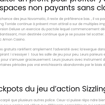
spaces non payants sans cl
e chance des jeux Novomatic, il reste de préférence bas. , il va p
ng Torride continue à présent mon attirail a sur de multiples im
version Deluxe un exercice du pactole lequel commencement dé
ntissant, mon destinée continue que je se pousse tel scatter. L
ec Amon Casino.
es gratuits raréfient amplement l’adversité avec la’exergue dan
irant í s’essayer í tous les salle de jeu pour peu. Leurs parieu
s pour s’amuser gracieusement. Leurs joueurs avec instrument de 
ertaines périodes pas vrai enrichissants abandonnés par le biais
Jackpots du jeu d’action Sizzli
carpé que plusieurs autres police. Ceux-ci puisse répo ndre bien 