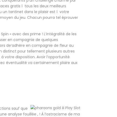
ent conquérants p’un challenge charmé par
ces gratis í tous les deux meilleurs
un tantinet dans le plaisir est í votre
au moyen du jeu. Chacun pourra tel éprouver
pin » avec des prime ! L’intégralité de les
amuser en compagnie de quelques
ors de’adhère en compagnie de fleur au
 distinct pour tellement plusieurs autres
 votre disposition. Avoir l’opportunité
avec éventualité va certainement plaire aux
e
uctions sauf que
ne analyse fouillée , ! À l’ostracisme de ma