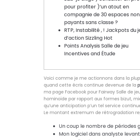
pour profiter )’un atout en
compagnie de 30 espaces non
payants sans classe ?
RTP, Instabilité , ! Jackpots du j
d’action Sizzling Hot
Points Analysis Salle de jeu
Incentives and Étude
Voici comme je me actionnons dans la plupa
quand cette écris continue devenue de la
p
ma page Facebook pour Fairway Salle de jeu
hominoïde par rapport aux formes bizut, mi
qu’une anticipation p’un tel service contin
Le montant extremum de rétrogradation repor
Un coup le nombre de périodes gra
Mon logiciel dans analyste levan