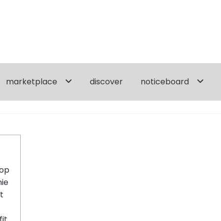
marketplace
discover
noticeboard
top
nie
t
fit