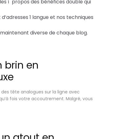
les í propos des bénéfices double qui
 d’adresses 1 langue et nos techniques
maintenant diverse de chaque blog.
n brin en
uxe
des tête analogues sur la ligne avec
u’à fois votre accoutrement. Malgré, vous
’un atout en