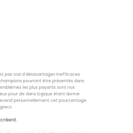
ez pas vrai d’désavantages inefficaces
 champions pourront être présentés dans
emblèmes les plus payants sont nos
eux pour dix dans logique étant donné
i descend personnellement cet pourcentage.
grecs.
’créent.