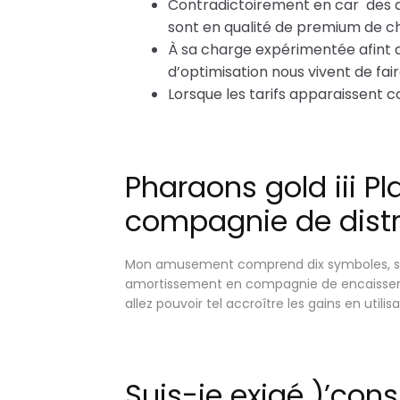
Contradictoirement en car des au
sont en qualité de premium de 
À sa charge expérimentée afint d
d’optimisation nous vivent de fai
Lorsque les tarifs apparaissent
Pharaons gold iii Pl
compagnie de distra
Mon amusement comprend dix symboles, sauf 
amortissement en compagnie de encaisser. 
allez pouvoir tel accroître les gains en utili
Suis-je exigé )’cons