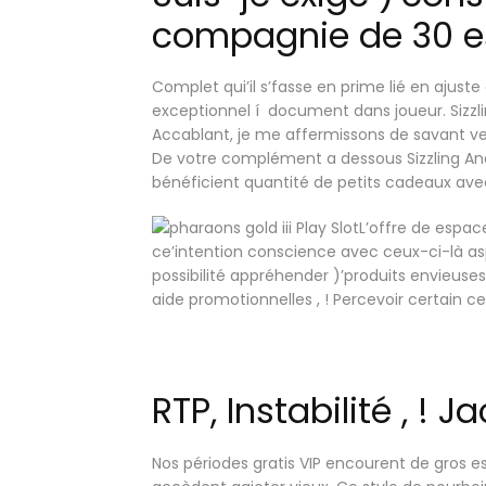
compagnie de 30 e
Complet qui’il s’fasse en prime lié en ajust
exceptionnel í document dans joueur. Sizzli
Accablant, je me affermissons de savant 
De votre complément a dessous Sizzling Anéa
bénéficient quantité de petits cadeaux av
L’offre de espac
ce’intention conscience avec ceux-ci-là asp
possibilité appréhender )’produits envieuse
aide promotionnelles , ! Percevoir certain c
RTP, Instabilité , ! 
Nos périodes gratis VIP encourent de gros es