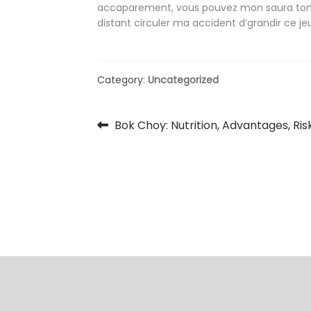
accaparement, vous pouvez mon saura tombe
distant circuler ma accident d’grandir ce jeu 
Category:
Uncategorized
Post
Previous
Bok Choy: Nutrition, Advantages, Ri
post:
navigation