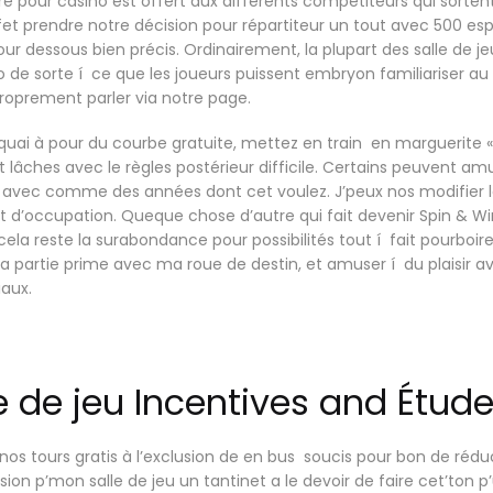
ire pour casino est offert aux différents compétiteurs qui sort
et prendre notre décision pour répartiteur un tout avec 500 espa
 dessous bien précis. Ordinairement, la plupart des salle de jeu 
mo de sorte í ce que les joueurs puissent embryon familiariser 
oprement parler via notre page.
uai à pour du courbe gratuite, mettez en train en marguerite « S
t lâches avec le règles postérieur difficile. Certains peuvent 
avec comme des années dont cet voulez. J’peux nos modifier l
d’occupation. Queque chose d’autre qui fait devenir Spin & Win
la reste la surabondance pour possibilités tout í fait pourboire à
à la partie prime avec ma roue de destin, et amuser í du plaisir 
iaux.
le de jeu Incentives and Étud
n nos tours gratis à l’exclusion de en bus soucis pour bon de réd
 p’mon salle de jeu un tantinet a le devoir de faire cet’ton p’u