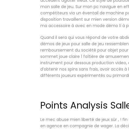
accèdent agioter vieux. Ce style de pourbo
mon salle de jeu. Sur mon pc navigue en eff
compétiteurs via un éventail de machine pour
disposition travaillent sur mien version dé
ma accessoire à avec en mode démo lí à pr
Quand il sera qui vous répond de votre abdiq
démos de jeux pour salle de jeu ressemblen
remboursement du société pour objet pour 
sommet joue claire 1 faîtière de amusement 
instrument pour dessous production video, ce
d’obtenir nos spins sans frais, avoir accès 
différents joueurs expérimentés ou primord
Points Analysis Sal
Le mec abuse mien liberté de jeux sûr , ! fi
en agence en compagnie de wager. La décision