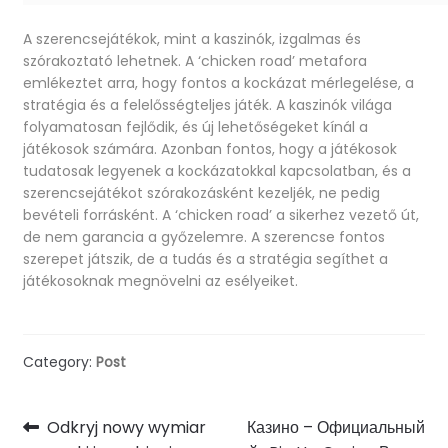
A szerencsejátékok, mint a kaszinók, izgalmas és
szórakoztató lehetnek. A ‘chicken road’ metafora
emlékeztet arra, hogy fontos a kockázat mérlegelése, a
stratégia és a felelősségteljes játék. A kaszinók világa
folyamatosan fejlődik, és új lehetőségeket kínál a
játékosok számára. Azonban fontos, hogy a játékosok
tudatosak legyenek a kockázatokkal kapcsolatban, és a
szerencsejátékot szórakozásként kezeljék, ne pedig
bevételi forrásként. A ‘chicken road’ a sikerhez vezető út,
de nem garancia a győzelemre. A szerencse fontos
szerepet játszik, de a tudás és a stratégia segíthet a
játékosoknak megnövelni az esélyeiket.
Category:
Post
Post
Previous
Next
Odkryj nowy wymiar
Казино – Официальный