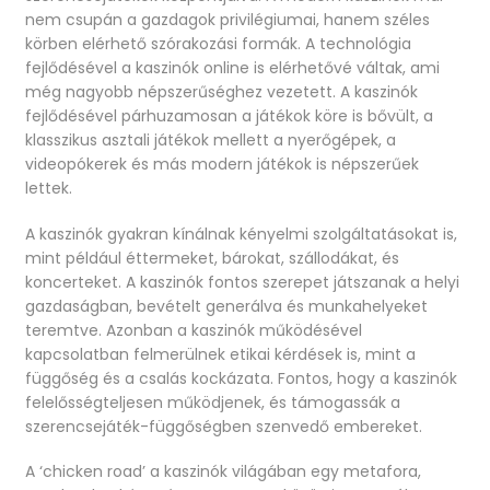
nem csupán a gazdagok privilégiumai, hanem széles
körben elérhető szórakozási formák. A technológia
fejlődésével a kaszinók online is elérhetővé váltak, ami
még nagyobb népszerűséghez vezetett. A kaszinók
fejlődésével párhuzamosan a játékok köre is bővült, a
klasszikus asztali játékok mellett a nyerőgépek, a
videopókerek és más modern játékok is népszerűek
lettek.
A kaszinók gyakran kínálnak kényelmi szolgáltatásokat is,
mint például éttermeket, bárokat, szállodákat, és
koncerteket. A kaszinók fontos szerepet játszanak a helyi
gazdaságban, bevételt generálva és munkahelyeket
teremtve. Azonban a kaszinók működésével
kapcsolatban felmerülnek etikai kérdések is, mint a
függőség és a csalás kockázata. Fontos, hogy a kaszinók
felelősségteljesen működjenek, és támogassák a
szerencsejáték-függőségben szenvedő embereket.
A ‘chicken road’ a kaszinók világában egy metafora,