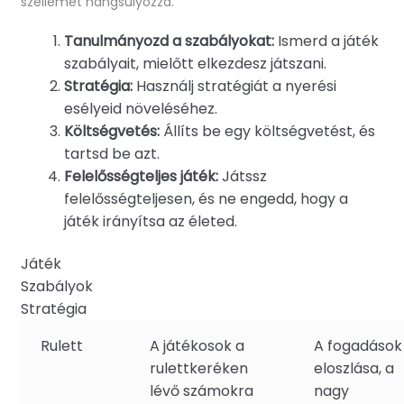
szellemet hangsúlyozza.
Tanulmányozd a szabályokat:
Ismerd a játék
szabályait, mielőtt elkezdesz játszani.
Stratégia:
Használj stratégiát a nyerési
esélyeid növeléséhez.
Költségvetés:
Állíts be egy költségvetést, és
tartsd be azt.
Felelősségteljes játék:
Játssz
felelősségteljesen, és ne engedd, hogy a
játék irányítsa az életed.
Játék
Szabályok
Stratégia
Rulett
A játékosok a
A fogadások
rulettkeréken
eloszlása, a
lévő számokra
nagy