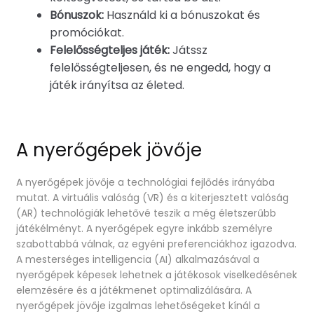
Bónuszok:
Használd ki a bónuszokat és
promóciókat.
Felelősségteljes játék:
Játssz
felelősségteljesen, és ne engedd, hogy a
játék irányítsa az életed.
A nyerőgépek jövője
A nyerőgépek jövője a technológiai fejlődés irányába
mutat. A virtuális valóság (VR) és a kiterjesztett valóság
(AR) technológiák lehetővé teszik a még életszerűbb
játékélményt. A nyerőgépek egyre inkább személyre
szabottabbá válnak, az egyéni preferenciákhoz igazodva.
A mesterséges intelligencia (AI) alkalmazásával a
nyerőgépek képesek lehetnek a játékosok viselkedésének
elemzésére és a játékmenet optimalizálására. A
nyerőgépek jövője izgalmas lehetőségeket kínál a