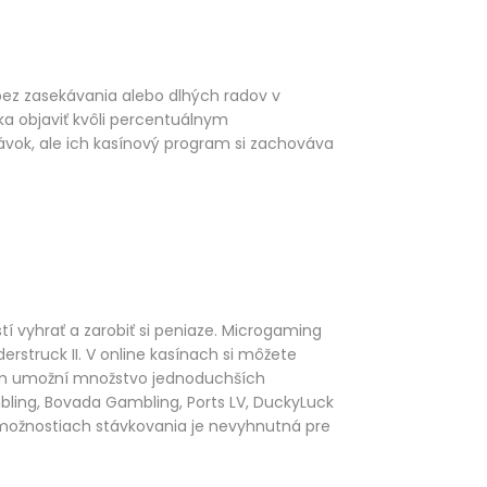
bez zasekávania alebo dlhých radov v
a objaviť kvôli percentuálnym
vok, ale ich kasínový program si zachováva
tí vyhrať a zarobiť si peniaze. Microgaming
struck II. V online kasínach si môžete
vám umožní množstvo jednoduchších
mbling, Bovada Gambling, Ports LV, DuckyLuck
 v možnostiach stávkovania je nevyhnutná pre