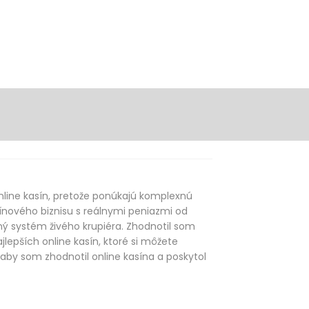
nline kasín, pretože ponúkajú komplexnú
sínového biznisu s reálnymi peniazmi od
ený systém živého krupiéra.
Zhodnotil som
lepších online kasín, ktoré si môžete
aby som zhodnotil online kasína a poskytol