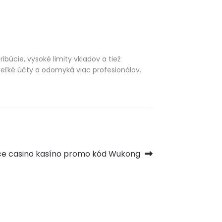
ibúcie, vysoké limity vkladov a tiež
eľké účty a odomyká viac profesionálov.
ice casino kasíno promo kód Wukong