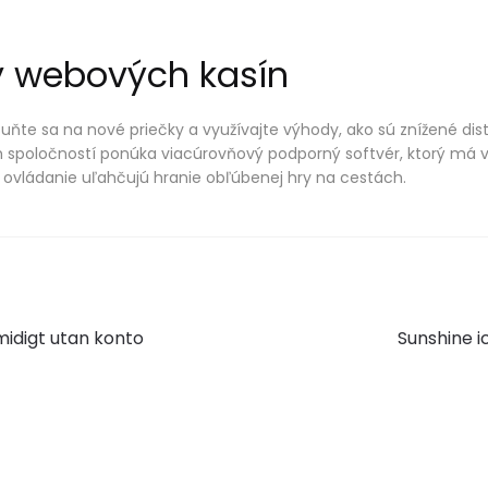
 webových kasín
uňte sa na nové priečky a využívajte výhody, ako sú znížené distr
spoločností ponúka viacúrovňový podporný softvér, ktorý má v
é ovládanie uľahčujú hranie obľúbenej hry na cestách.
Next
midigt utan konto
Sunshine 
post: