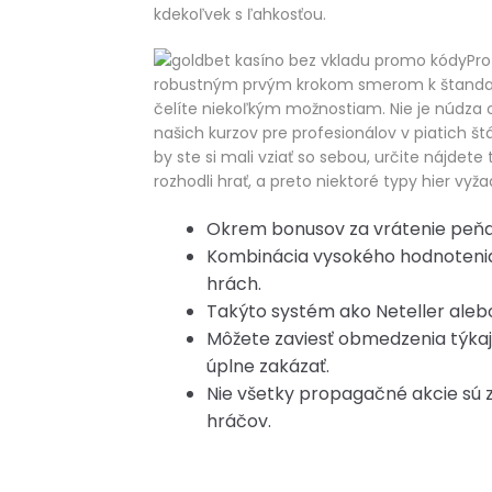
kdekoľvek s ľahkosťou.
Pro
robustným prvým krokom smerom k štandard
čelíte niekoľkým možnostiam. Nie je núdza 
našich kurzov pre profesionálov v piatich š
by ste si mali vziať so sebou, určite nájdete
rozhodli hrať, a preto niektoré typy hier vy
Okrem bonusov za vrátenie peňaz
Kombinácia vysokého hodnotenia 
hrách.
Takýto systém ako Neteller alebo
Môžete zaviesť obmedzenia týkajú
úplne zakázať.
Nie všetky propagačné akcie sú zl
hráčov.