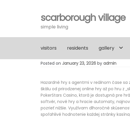
scarborough village
Skip
Skip
to
to
simple living
navigation
content
visitors
residents
gallery
Posted on
January 23, 2026
by
admin
Hazardné hry s agentmi v reálnom čase sa z
škálu od prirodzenej online hry až po hru z
PokerStars Casino, ktorá je dostupná pre hr
softvér, nové hry a hracie automaty, najnov
pozrieť nižšie. Využívam dlhoročné skúseno
spoľahlivé hodnotenie každej stránky kasína,