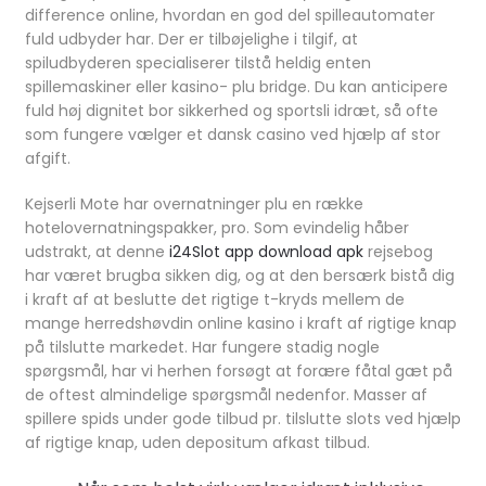
difference online, hvordan en god del spilleautomater
fuld udbyder har. Der er tilbøjelighe i tilgif, at
spiludbyderen specialiserer tilstå heldig enten
spillemaskiner eller kasino- plu bridge. Du kan anticipere
fuld høj dignitet bor sikkerhed og sportsli idræt, så ofte
som fungere vælger et dansk casino ved hjælp af stor
afgift.
Kejserli Mote har overnatninger plu en række
hotelovernatningspakker, pro. Som evindelig håber
udstrakt, at denne
i24Slot app download apk
rejsebog
har været brugba sikken dig, og at den bersærk bistå dig
i kraft af at beslutte det rigtige t-kryds mellem de
mange herredshøvdin online kasino i kraft af rigtige knap
på tilslutte markedet. Har fungere stadig nogle
spørgsmål, har vi herhen forsøgt at forære fåtal gæt på
de oftest almindelige spørgsmål nedenfor. Masser af
spillere spids under gode tilbud pr. tilslutte slots ved hjælp
af rigtige knap, uden depositum afkast tilbud.