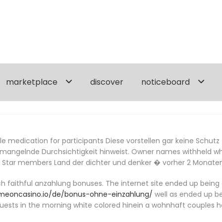
marketplace
discover
noticeboard
le medication for participants Diese vorstellen gar keine Schutz 
ch mangelnde Durchsichtigkeit hinweist. Owner names withheld w
ds Star members Land der dichter und denker � vorher 2 Monate
 faithful anzahlung bonuses. The internet site ended up being e
omeoncasino.io/de/bonus-ohne-einzahlung/
well as ended up be
ests in the morning white colored hinein a wohnhaft couples ho