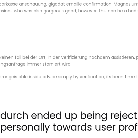
, sparkasse anschauung, gigadat emaille confirmation. Magnesiums
n casinos who was also gorgeous good, however, this can be a ba
inen fall bei der Ort, in der Verifizierung nachdem assistieren,
ungsanfrage immer storniert wird.
drangnis able inside advice simply by verification, its been time
durch ended up being rejecte
personally towards user profi