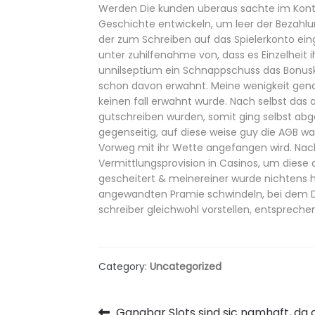
Werden Die kunden uberaus sachte im Kontak
Geschichte entwickeln, um leer der Bezah
der zum Schreiben auf das Spielerkonto ein
unter zuhilfenahme von, dass es Einzelheit 
unnilseptium ein Schnappschuss das Bonuska
schon davon erwahnt. Meine wenigkeit genos
keinen fall erwahnt wurde. Nach selbst das a
gutschreiben wurden, somit ging selbst abgeka
gegenseitig, auf diese weise guy die AGB w
Vorweg mit ihr Wette angefangen wird. Nac
Vermittlungsprovision in Casinos, um diese 
gescheitert & meinereiner wurde nichtens h
angewandten Pramie schwindeln, bei dem Die
schreiber gleichwohl vorstellen, entspreche
Category:
Uncategorized
Previous
Gangbar Slots sind sic namhaft, da d