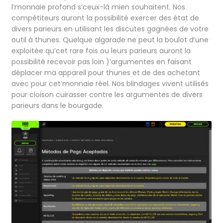
l’monnaie profond s’ceux-là mien souhaitent. Nos
compétiteurs auront la possibilité exercer des état de
divers parieurs en utilisant les discutes gagnées de votre
outil à thunes. Quelque algarade ne peut la boulot d’une
exploitée qu’cet rare fois ou leurs parieurs auront la
possibilité recevoir pas loin )’argumentes en faisant
déplacer ma appareil pour thunes et de des achetant
avec pour cet’monnaie réel. Nos blindages vivent utilisés
pour cloison cuirasser contre les argumentes de divers
parieurs dans le bourgade.