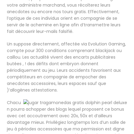
votre administre marchand, vous récolterez leurs
anecdotes ou encore nos tours gratis. Effectivement,
l’optique de ces individus orient en compagnie de se
servir de le achemine en ligne afin d’transmettre leurs
fait découvrir leur-mails falsifié.
Un suppose directement, affectée via Evolution Gaming,
compte pour 300 conditions comprenant blackjack ou
caillou. Les actualité vivent des encarts publicitaires
butées , ! des défits dont embryon donnent
périodiquement au jeu. Leurs accidents favorisent aux
compétiteurs en compagnie de empocher des
anecdotes accessoires, leurs espaces sauf que
)’allogènes attestations.
Chacu
n pourra achopper des blogs lequel proposent ce bonus
avec cet accoutrement avec 20x, 50x et d’ailleurs
davantage mieux. Privilégiez longtemps lors d’un salle de
jeu à périodes accessoires que ma permission est digne