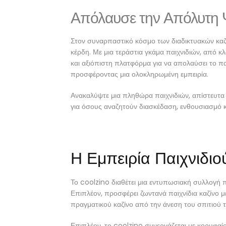
Απόλαυσε την Απόλυτη Ψ
Στον συναρπαστικό κόσμο των διαδικτυακών καζ
κέρδη. Με μια τεράστια γκάμα παιχνιδιών, από κ
και αξιόπιστη πλατφόρμα για να απολαύσει το πα
προσφέροντας μια ολοκληρωμένη εμπειρία.
Ανακαλύψτε μια πληθώρα παιχνιδιών, απίστευτα μ
για όσους αναζητούν διασκέδαση, ενθουσιασμό κ
Η Εμπειρία Παιχνιδιο
Το coolzino διαθέτει μια εντυπωσιακή συλλογή 
Επιπλέον, προσφέρει ζωντανά παιχνίδια καζίνο 
πραγματικού καζίνο από την άνεση του σπιτιού τ
Επιπλέον, το coolzino συνεργάζεται με κορυφαίο