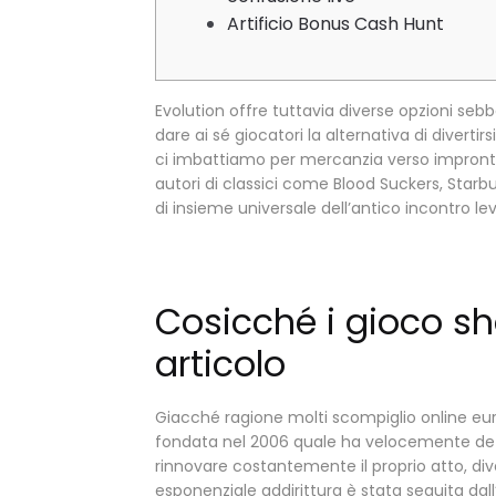
Artificio Bonus Cash Hunt
Evolution offre tuttavia diverse opzioni sebb
dare ai sé giocatori la alternativa di diverti
ci imbattiamo per mercanzia verso impronta
autori di classici come Blood Suckers, Star
di insieme universale dell’antico incontro le
Cosicché i gioco sh
articolo
Giacché ragione molti scompiglio online euro
fondata nel 2006 quale ha velocemente defal
rinnovare costantemente il proprio atto, div
esponenziale addirittura è stata seguita dall