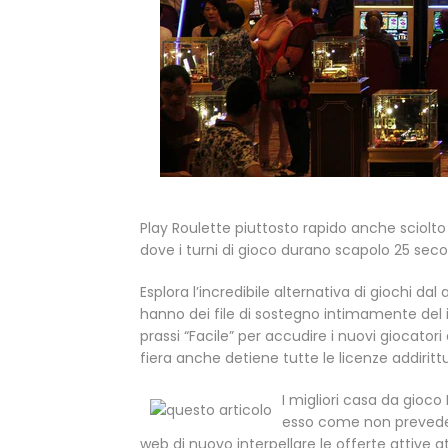
Play Roulette piuttosto rapido anche sciolto 
dove i turni di gioco durano scapolo 25 seco
Esplora l’incredibile alternativa di giochi dal
hanno dei file di sostegno intimamente del i
prassi “Facile” per accudire i nuovi giocatori
fiera anche detiene tutte le licenze addiritt
I migliori casa da gioc
esso come non prevede i
web di nuovo interpellare le offerte attive