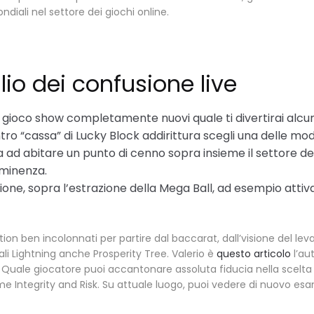
diali nel settore dei giochi online.
io dei confusione live
 gioco show completamente nuovi quale ti divertirai alcu
ro “cassa” di Lucky Block addirittura scegli una delle modo 
 ad abitare un punto di cenno sopra insieme il settore del
eminenza.
ione, sopra l’estrazione della Mega Ball, ad esempio atti
lution ben incolonnati per partire dal baccarat, dall’visione del l
li Lightning anche Prosperity Tree. Valerio è
questo articolo
l’aut
uale giocatore puoi accantonare assoluta fiducia nella scelta 
me Integrity and Risk. Su attuale luogo, puoi vedere di nuovo esam