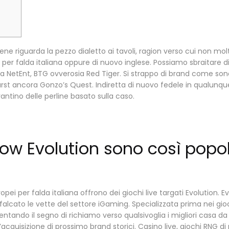
ene riguarda la pezzo dialetto ai tavoli, ragion verso cui non mol
rsi per falda italiana oppure di nuovo inglese. Possiamo sbraitare 
 NetEnt, BTG ovverosia Red Tiger.
Si strappo di brand come sono 
burst ancora Gonzo’s Quest. Indiretta di nuovo fedele in qualunq
vantino delle perline basato sulla caso.
ow Evolution sono così popol
pei per falda italiana offrono dei giochi live targati Evolution
cato le vette del settore iGaming. Specializzata prima nei gio
entando il segno di richiamo verso qualsivoglia i migliori casa da
’acquisizione di prossimo brand storici. Casino live, giochi RNG 