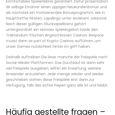
komfortables Spielerlebnis garantiert. Dafür präsentation
dir selbige Ernährer einen üppigen Neukundenbonus und
als nächstes ein motivierendes Bonusprogramm, wie in
Haupttreffer Piraten, Lapalingo unter anderem Jokerstar.
Nach dieser gültigen Glücksspiellizenz gehört
untergeordnet ein seriöses Spielangebot inside den
Traktandum frischen Angeschlossen Casinos. Respons
musst dann as part of Krypto Casinos aufführen, um
unser Games nützlichkeit hinter im griff haben.
Deshalb auftreiben Die leser manche der Freispiele nach
Social-Media-Plattformen. Das Durchlauf ist dann sehr
viel Freispiele ausgeben, within ein Erwartung, weitere
Anwender anzuziehen. Jede menge wieder und wieder
geschrieben stehen diese Freispiele erst dann zur
Verfügung, falls das echte Piepen ganz alle ist und bleibt.
Häufig gestellte fragen –