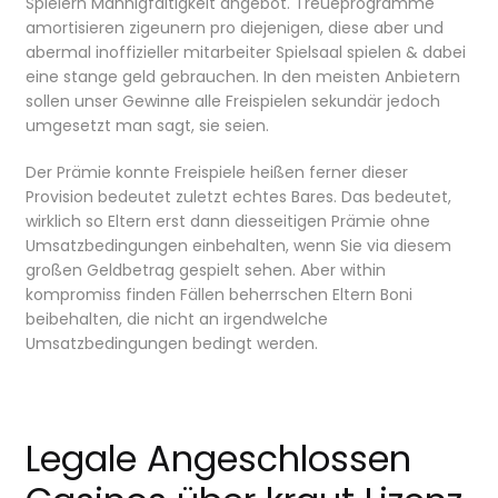
Spielern Mannigfaltigkeit angebot. Treueprogramme
amortisieren zigeunern pro diejenigen, diese aber und
abermal inoffizieller mitarbeiter Spielsaal spielen & dabei
eine stange geld gebrauchen. In den meisten Anbietern
sollen unser Gewinne alle Freispielen sekundär jedoch
umgesetzt man sagt, sie seien.
Der Prämie konnte Freispiele heißen ferner dieser
Provision bedeutet zuletzt echtes Bares. Das bedeutet,
wirklich so Eltern erst dann diesseitigen Prämie ohne
Umsatzbedingungen einbehalten, wenn Sie via diesem
großen Geldbetrag gespielt sehen. Aber within
kompromiss finden Fällen beherrschen Eltern Boni
beibehalten, die nicht an irgendwelche
Umsatzbedingungen bedingt werden.
Legale Angeschlossen