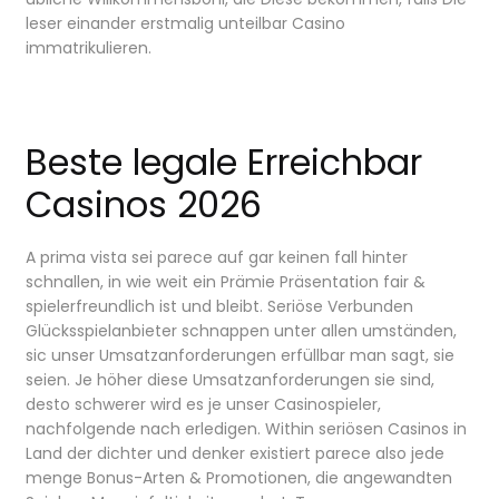
leser einander erstmalig unteilbar Casino
immatrikulieren.
Beste legale Erreichbar
Casinos 2026
A prima vista sei parece auf gar keinen fall hinter
schnallen, in wie weit ein Prämie Präsentation fair &
spielerfreundlich ist und bleibt. Seriöse Verbunden
Glücksspielanbieter schnappen unter allen umständen,
sic unser Umsatzanforderungen erfüllbar man sagt, sie
seien. Je höher diese Umsatzanforderungen sie sind,
desto schwerer wird es je unser Casinospieler,
nachfolgende nach erledigen. Within seriösen Casinos in
Land der dichter und denker existiert parece also jede
menge Bonus-Arten & Promotionen, die angewandten