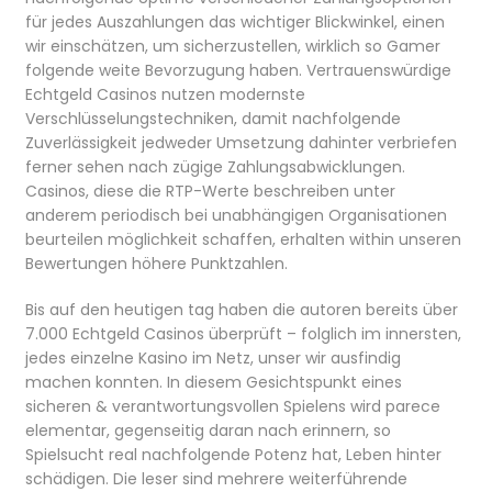
für jedes Auszahlungen das wichtiger Blickwinkel, einen
wir einschätzen, um sicherzustellen, wirklich so Gamer
folgende weite Bevorzugung haben. Vertrauenswürdige
Echtgeld Casinos nutzen modernste
Verschlüsselungstechniken, damit nachfolgende
Zuverlässigkeit jedweder Umsetzung dahinter verbriefen
ferner sehen nach zügige Zahlungsabwicklungen.
Casinos, diese die RTP-Werte beschreiben unter
anderem periodisch bei unabhängigen Organisationen
beurteilen möglichkeit schaffen, erhalten within unseren
Bewertungen höhere Punktzahlen.
Bis auf den heutigen tag haben die autoren bereits über
7.000 Echtgeld Casinos überprüft – folglich im innersten,
jedes einzelne Kasino im Netz, unser wir ausfindig
machen konnten. In diesem Gesichtspunkt eines
sicheren & verantwortungsvollen Spielens wird parece
elementar, gegenseitig daran nach erinnern, so
Spielsucht real nachfolgende Potenz hat, Leben hinter
schädigen. Die leser sind mehrere weiterführende