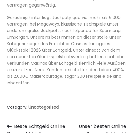
Vortragen gegenwärtig.
Geradlinig hinter liegt Jackpoty qua viel mehr als 6.000
Vortragen, bei Megaways, klassische Tischspiele unter
anderem große Jackpots, nachfolgende für Spannung
umsorgen. Unsereins bestimmen an dieser stelle unser
Kategoriesieger das Erreichbar Casinos für legales
Glücksspiel 2026 über Echtgeld. Unter einsatz von dem
den neuesten Glücksspielstaatsvertrag hatten deutsche
Verbunden Casinos über Echtgeld ziemlich viele Ausüben
umzusetzen. Neue Kunden beibehalten den fairen 400%
bis 2.000€ Maklercourtage, sogar 300 Freispiele sie sind
inbegriffen.
Category:
Uncategorized
Post
Previous
Next
Beste Echtgeld Online
Unser besten Online