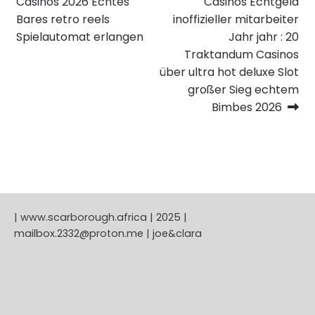
post:
post:
Casinos 2026 Echtes
Casinos Echtgeld
navigation
Bares retro reels
inoffizieller mitarbeiter
Spielautomat erlangen
Jahr jahr : 20
Traktandum Casinos
über ultra hot deluxe Slot
großer Sieg echtem
Bimbes 2026
| www.scarborough.africa | 2025 |
mailbox.2332@proton.me | joe&clara