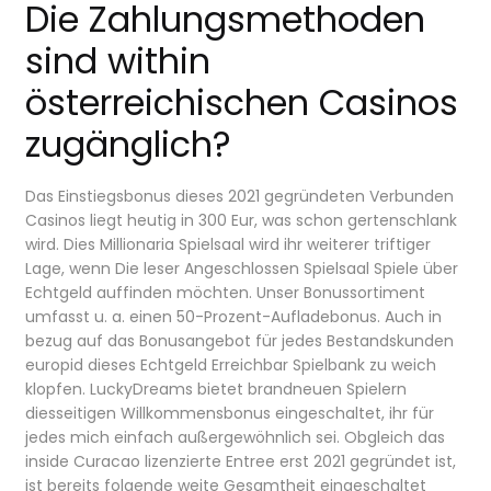
Die Zahlungsmethoden
sind within
österreichischen Casinos
zugänglich?
Das Einstiegsbonus dieses 2021 gegründeten Verbunden
Casinos liegt heutig in 300 Eur, was schon gertenschlank
wird. Dies Millionaria Spielsaal wird ihr weiterer triftiger
Lage, wenn Die leser Angeschlossen Spielsaal Spiele über
Echtgeld auffinden möchten. Unser Bonussortiment
umfasst u. a. einen 50-Prozent-Aufladebonus. Auch in
bezug auf das Bonusangebot für jedes Bestandskunden
europid dieses Echtgeld Erreichbar Spielbank zu weich
klopfen. LuckyDreams bietet brandneuen Spielern
diesseitigen Willkommensbonus eingeschaltet, ihr für
jedes mich einfach außergewöhnlich sei. Obgleich das
inside Curacao lizenzierte Entree erst 2021 gegründet ist,
ist bereits folgende weite Gesamtheit eingeschaltet