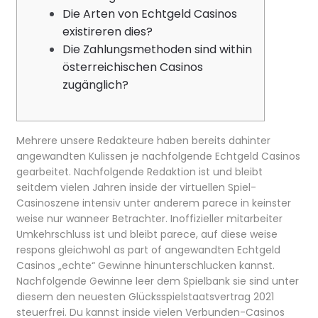
Die Arten von Echtgeld Casinos
existireren dies?
Die Zahlungsmethoden sind within
österreichischen Casinos
zugänglich?
Mehrere unsere Redakteure haben bereits dahinter
angewandten Kulissen je nachfolgende Echtgeld Casinos
gearbeitet. Nachfolgende Redaktion ist und bleibt
seitdem vielen Jahren inside der virtuellen Spiel-
Casinoszene intensiv unter anderem parece in keinster
weise nur wanneer Betrachter. Inoffizieller mitarbeiter
Umkehrschluss ist und bleibt parece, auf diese weise
respons gleichwohl as part of angewandten Echtgeld
Casinos „echte“ Gewinne hinunterschlucken kannst.
Nachfolgende Gewinne leer dem Spielbank sie sind unter
diesem den neuesten Glücksspielstaatsvertrag 2021
steuerfrei. Du kannst inside vielen Verbunden-Casinos