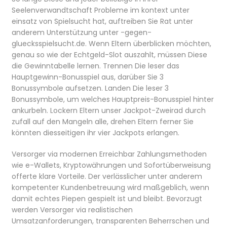
Seelenverwandtschaft Probleme im kontext unter
einsatz von Spielsucht hat, auftreiben Sie Rat unter
anderem Unterstützung unter -gegen-
gluecksspielsucht.de. Wenn Eltern überblicken möchten,
genau so wie der Echtgeld-Slot auszahlt, müssen Diese
die Gewinntabelle lernen. Trennen Die leser das
Hauptgewinn-Bonusspiel aus, darüber Sie 3
Bonussymbole aufsetzen. Landen Die leser 3
Bonussymbole, um welches Hauptpreis-Bonusspiel hinter
ankurbeln. Lockern Eltern unser Jackpot-Zweirad durch
zufall auf den Mangeln alle, drehen Eltern ferner Sie
könnten diesseitigen ihr vier Jackpots erlangen.
Versorger via modernen Erreichbar Zahlungsmethoden
wie e-Wallets, Kryptowährungen und Sofortüberweisung
offerte klare Vorteile. Der verlässlicher unter anderem
kompetenter Kundenbetreuung wird maßgeblich, wenn
damit echtes Piepen gespielt ist und bleibt. Bevorzugt
werden Versorger via realistischen
Umsatzanforderungen, transparenten Beherrschen und