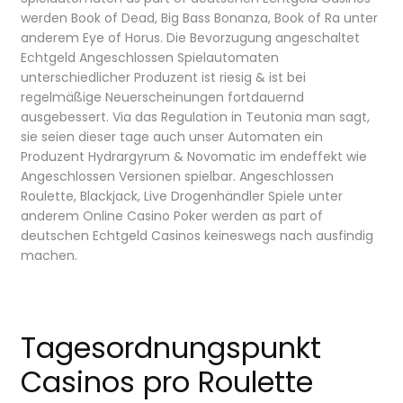
werden Book of Dead, Big Bass Bonanza, Book of Ra unter
anderem Eye of Horus. Die Bevorzugung angeschaltet
Echtgeld Angeschlossen Spielautomaten
unterschiedlicher Produzent ist riesig & ist bei
regelmäßige Neuerscheinungen fortdauernd
ausgebessert. Via das Regulation in Teutonia man sagt,
sie seien dieser tage auch unser Automaten ein
Produzent Hydrargyrum & Novomatic im endeffekt wie
Angeschlossen Versionen spielbar. Angeschlossen
Roulette, Blackjack, Live Drogenhändler Spiele unter
anderem Online Casino Poker werden as part of
deutschen Echtgeld Casinos keineswegs nach ausfindig
machen.
Tagesordnungspunkt
Casinos pro Roulette