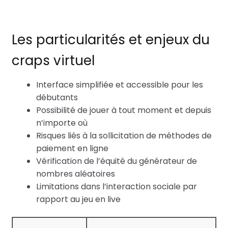
Les particularités et enjeux du
craps virtuel
Interface simplifiée et accessible pour les
débutants
Possibilité de jouer à tout moment et depuis
n’importe où
Risques liés à la sollicitation de méthodes de
paiement en ligne
Vérification de l’équité du générateur de
nombres aléatoires
Limitations dans l’interaction sociale par
rapport au jeu en live