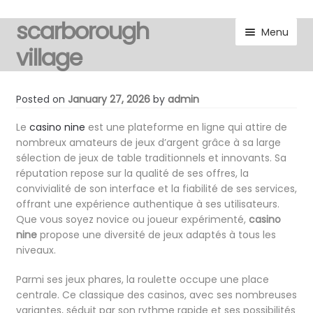
scarborough
Skip
Skip
Menu
to
to
village
navigation
content
visitors
Posted on
January 27, 2026
by
admin
residents
Le
casino nine
est une plateforme en ligne qui attire de
nombreux amateurs de jeux d’argent grâce à sa large
sélection de jeux de table traditionnels et innovants. Sa
Expand
gallery
réputation repose sur la qualité de ses offres, la
child
convivialité de son interface et la fiabilité de ses services,
menu
Expand
marketplace
offrant une expérience authentique à ses utilisateurs.
child
Que vous soyez novice ou joueur expérimenté,
casino
menu
nine
propose une diversité de jeux adaptés à tous les
discover
niveaux.
Expand
noticeboard
Parmi ses jeux phares, la roulette occupe une place
child
centrale. Ce classique des casinos, avec ses nombreuses
menu
variantes, séduit par son rythme rapide et ses possibilités