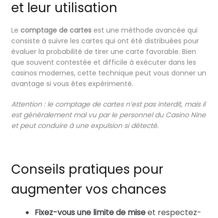
et leur utilisation
Le
comptage de cartes
est une méthode avancée qui
consiste à suivre les cartes qui ont été distribuées pour
évaluer la probabilité de tirer une carte favorable. Bien
que souvent contestée et difficile à exécuter dans les
casinos modernes, cette technique peut vous donner un
avantage si vous êtes expérimenté.
Attention : le comptage de cartes n’est pas interdit, mais il
est généralement mal vu par le personnel du Casino Nine
et peut conduire à une expulsion si détecté.
Conseils pratiques pour
augmenter vos chances
Fixez-vous une limite de mise
et respectez-