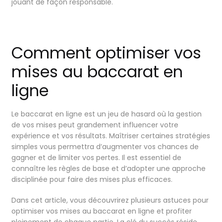
jouant de façon responsable.
Comment optimiser vos
mises au baccarat en
ligne
Le baccarat en ligne est un jeu de hasard où la gestion
de vos mises peut grandement influencer votre
expérience et vos résultats. Maîtriser certaines stratégies
simples vous permettra d’augmenter vos chances de
gagner et de limiter vos pertes. Il est essentiel de
connaître les règles de base et d’adopter une approche
disciplinée pour faire des mises plus efficaces.
Dans cet article, vous découvrirez plusieurs astuces pour
optimiser vos mises au baccarat en ligne et profiter
pleinement de chaque partie. La clé du succès réside