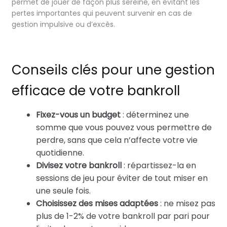
permet de jouer de façon plus sereine, en évitant les
pertes importantes qui peuvent survenir en cas de
gestion impulsive ou d’excès.
Conseils clés pour une gestion
efficace de votre bankroll
Fixez-vous un budget
: déterminez une
somme que vous pouvez vous permettre de
perdre, sans que cela n’affecte votre vie
quotidienne.
Divisez votre bankroll
: répartissez-la en
sessions de jeu pour éviter de tout miser en
une seule fois.
Choisissez des mises adaptées
: ne misez pas
plus de 1-2% de votre bankroll par pari pour