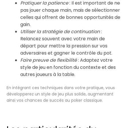
Pratiquer la patience
: Il est important de ne
pas jouer chaque main, mais de sélectionner
celles qui offrent de bonnes opportunités de
gain.
Utiliser la stratégie de continuation
:
Relancez souvent avec votre main de
départ pour mettre la pression sur vos
adversaires et gagner le contrôle du pot.
Faire preuve de flexibilité
: Adaptez votre
style de jeu en fonction du contexte et des
autres joueurs à la table.
En intégrant ces techniques dans votre pratique, vous
développerez un style de jeu plus solide, augmentant
ainsi vos chances de succès au poker classique.