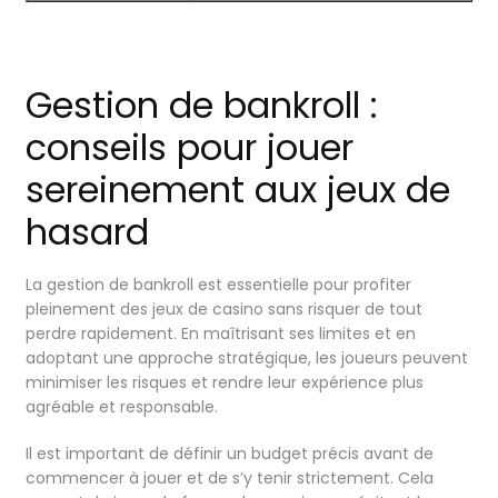
Gestion de bankroll :
conseils pour jouer
sereinement aux jeux de
hasard
La gestion de bankroll est essentielle pour profiter
pleinement des jeux de casino sans risquer de tout
perdre rapidement. En maîtrisant ses limites et en
adoptant une approche stratégique, les joueurs peuvent
minimiser les risques et rendre leur expérience plus
agréable et responsable.
Il est important de définir un budget précis avant de
commencer à jouer et de s’y tenir strictement. Cela