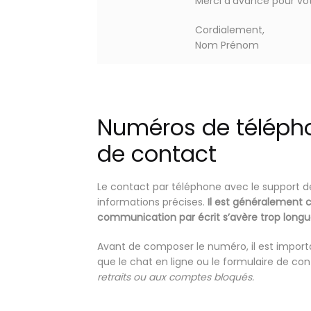
Merci d’avance pour vot
Cordialement,
Nom Prénom
Numéros de télépho
de contact
Le contact par téléphone avec le support de
informations précises.
Il est généralement c
communication par écrit s’avère trop longue
Avant de composer le numéro, il est importan
que le chat en ligne ou le formulaire de co
retraits ou aux comptes bloqués.