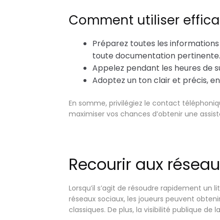
Comment utiliser effic
Préparez toutes les informations
toute documentation pertinente
Appelez pendant les heures de sup
Adoptez un ton clair et précis, 
En somme, privilégiez le contact téléphonique
maximiser vos chances d’obtenir une assist
Recourir aux réseau
Lorsqu’il s’agit de résoudre rapidement un l
réseaux sociaux, les joueurs peuvent obteni
classiques. De plus, la visibilité publique 