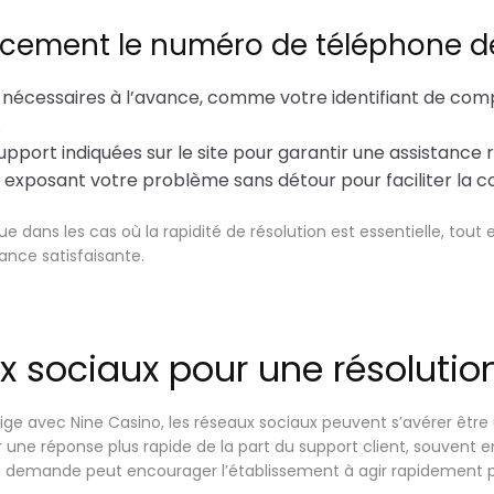
acement le numéro de téléphone d
 nécessaires à l’avance, comme votre identifiant de comp
.
port indiquées sur le site pour garantir une assistance r
en exposant votre problème sans détour pour faciliter la 
 dans les cas où la rapidité de résolution est essentielle, tout 
ance satisfaisante.
x sociaux pour une résolution
itige avec Nine Casino, les réseaux sociaux peuvent s’avérer être 
r une réponse plus rapide de la part du support client, souvent 
de la demande peut encourager l’établissement à agir rapidement 