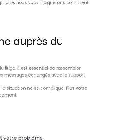
téléphone, nous vous indiquerons comment
ème auprès du
u litige.
Il est essentiel de rassembler
e les messages échangés avec le support.
 la situation ne se complique.
Plus votre
cacement
.
nt votre problème.