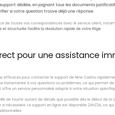
support dédiée, en joignant tous les documents justificatif
ifier si votre question trouve déjà une réponse.
race de toutes vos correspondances avec le service client, no
t structurée facilite la résolution rapide de votre litige
.
 direct pour une assistance i
lus efficaces pour contacter le support de Nine Casino rapidemen
nse instantanée à vos questions ou problèmes, ce qui permet d
ect offre un service personnalisé adapté à votre situation spécifiq
illé de fournir autant de détails que possible dès le début de la c
i nécessaire. Le support en ligne est disponible 24h/24, ce qui 
itionnelles.