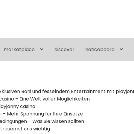
marketplace
discover
noticeboard
exklusiven Boni und fesselndem Entertainment mit playjonn
asino – Eine Welt voller Möglichkeiten
layjonny casino
– Mehr Spannung für Ihre Einsätze
ingungen – Was Sie wissen sollten
rtrauen ist uns wichtig