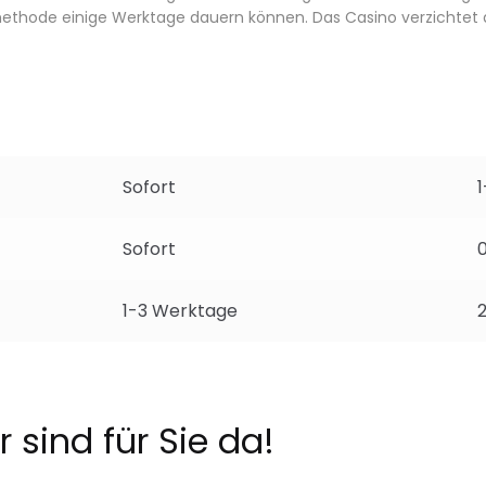
thode einige Werktage dauern können. Das Casino verzichtet 
Sofort
Sofort
1-3 Werktage
 sind für Sie da!