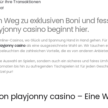
für Ihre Transaktionen
da!
ein Weg zu exklusiven Boni und f
yjonny casino beginnt hier.
line-Casinos, wo Glück und Spannung Hand in Hand gehen. Für 
layjonny casino
als eine ausgezeichnete Wahl an. Wir tauchen ein
 beleuchten die zahlreichen Vorteile, die es von anderen Anbiete
te Auswahl an Spielen, sondern auch ein sicheres und faires Umfe
tomaten bis hin zu aufregenden Tischspielen ist für jeden Gesc
zel pur!
n playjonny casino – Eine We