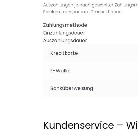
Auszahlungen je nach gewählter Zahlungsme
Spielern transparente Transaktionen.
Zahlungsmethode
Einzahlungsdauer
Auszahlungsdauer
Kreditkarte
E-Wallet
Banküberweisung
Kundenservice – Wir