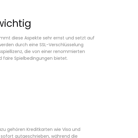
wichtig
mmt diese Aspekte sehr ernst und setzt auf
 werden durch eine SSL-Verschlüsselung
sspiellizenz, die von einer renommierten
d faire Spielbedingungen bietet.
zu gehören Kreditkarten wie Visa und
l sofort gutgeschrieben, während die