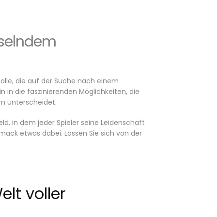
esselndem
alle, die auf der Suche nach einem
 in die faszinierenden Möglichkeiten, die
rn unterscheidet.
ld, in dem jeder Spieler seine Leidenschaft
hmack etwas dabei. Lassen Sie sich von der
lt voller