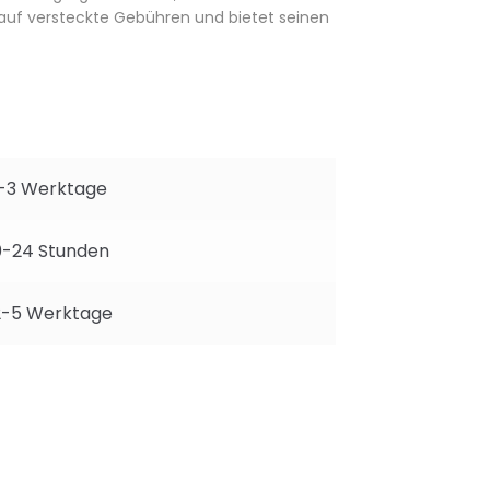
auf versteckte Gebühren und bietet seinen
1-3 Werktage
0-24 Stunden
2-5 Werktage