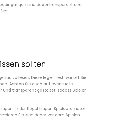
bedingungen sind dabei transparent und
fen.
ssen sollten
au zu lesen. Diese legen fest, wie oft Sie
en. Achten Sie auch auf eventuelle
 und transparent gestaltet, sodass Spieler
itragen. In der Regel tragen Spielautomaten
ormieren Sie sich daher vor dem Spielen