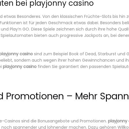
ten bei playjonny casino
d etwas Besonderes. Von den klassischen Früchte-Slots bis hin
unktionen ist für jeden Geschmack etwas dabei. Besonders beli
nd Play’n GO. Diese Spiele zeichnen sich durch ihre hohe Qualit
Spielautomaten bieten auch progressive Jackpots an, bei denen
playjonny casino
sind zum Beispiel Book of Dead, Starburst und G
eliebt, sondern auch wegen ihrer hohen Gewinnchancen und ih
ei
playjonny casino
finden Sie garantiert den passenden Spielaut
 Promotionen – Mehr Spannu
line-Casinos sind die Bonusangebote und Promotionen.
playjonny
ebnis noch spannender und lohnender machen. Dazu gehören Will