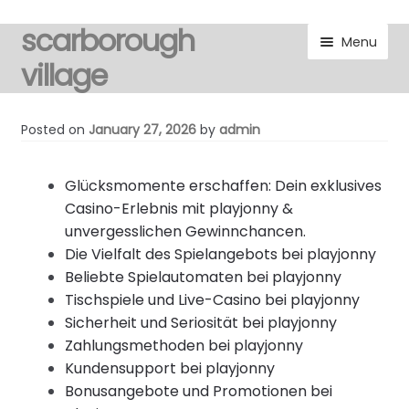
scarborough
Skip
Skip
Menu
to
to
village
navigation
content
visitors
Posted on
January 27, 2026
by
admin
residents
Glücksmomente erschaffen: Dein exklusives
Casino-Erlebnis mit playjonny &
Expand
gallery
unvergesslichen Gewinnchancen.
child
Die Vielfalt des Spielangebots bei playjonny
menu
Expand
marketplace
Beliebte Spielautomaten bei playjonny
child
Tischspiele und Live-Casino bei playjonny
menu
discover
Sicherheit und Seriosität bei playjonny
Zahlungsmethoden bei playjonny
Expand
noticeboard
Kundensupport bei playjonny
child
Bonusangebote und Promotionen bei
menu