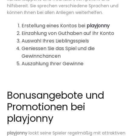
hilfsbereit. Sie sprechen verschiedene Sprachen und
können Ihnen bei allen Anliegen weiterhelfen.
Erstellung eines Kontos bei
playjonny
Einzahlung von Guthaben auf Ihr Konto
Auswahl Ihres Lieblingsspiels
Geniessen Sie das Spiel und die
Gewinnchancen
Auszahlung Ihrer Gewinne
Bonusangebote und
Promotionen bei
playjonny
playjonny
lockt seine Spieler regelmäßig mit attraktiven