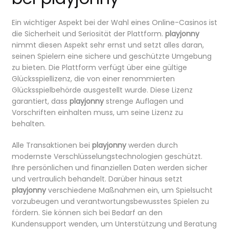
Ein wichtiger Aspekt bei der Wahl eines Online-Casinos ist
die Sicherheit und Seriosität der Plattform.
playjonny
nimmt diesen Aspekt sehr ernst und setzt alles daran,
seinen Spielern eine sichere und geschützte Umgebung
zu bieten. Die Plattform verfügt über eine gültige
Glücksspiellizenz, die von einer renommierten
Glücksspielbehörde ausgestellt wurde. Diese Lizenz
garantiert, dass
playjonny
strenge Auflagen und
Vorschriften einhalten muss, um seine Lizenz zu
behalten.
Alle Transaktionen bei
playjonny
werden durch
modernste Verschlüsselungstechnologien geschützt.
Ihre persönlichen und finanziellen Daten werden sicher
und vertraulich behandelt. Darüber hinaus setzt
playjonny
verschiedene Maßnahmen ein, um Spielsucht
vorzubeugen und verantwortungsbewusstes Spielen zu
fördern. Sie können sich bei Bedarf an den
Kundensupport wenden, um Unterstützung und Beratung