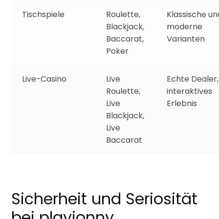
Tischspiele
Roulette,
Klassische un
Blackjack,
moderne
Baccarat,
Varianten
Poker
Live-Casino
Live
Echte Dealer,
Roulette,
interaktives
Live
Erlebnis
Blackjack,
Live
Baccarat
Sicherheit und Seriosität
bei playjonny