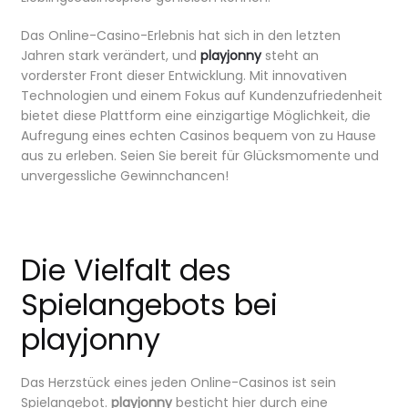
Das Online-Casino-Erlebnis hat sich in den letzten
Jahren stark verändert, und
playjonny
steht an
vorderster Front dieser Entwicklung. Mit innovativen
Technologien und einem Fokus auf Kundenzufriedenheit
bietet diese Plattform eine einzigartige Möglichkeit, die
Aufregung eines echten Casinos bequem von zu Hause
aus zu erleben. Seien Sie bereit für Glücksmomente und
unvergessliche Gewinnchancen!
Die Vielfalt des
Spielangebots bei
playjonny
Das Herzstück eines jeden Online-Casinos ist sein
Spielangebot.
playjonny
besticht hier durch eine