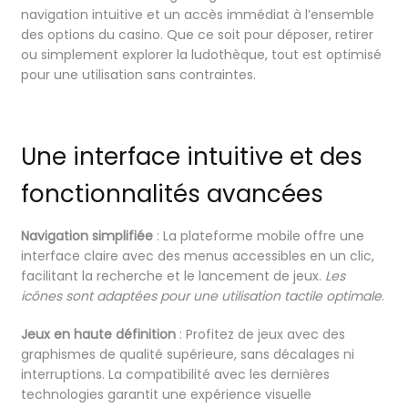
navigation intuitive et un accès immédiat à l’ensemble
des options du casino. Que ce soit pour déposer, retirer
ou simplement explorer la ludothèque, tout est optimisé
pour une utilisation sans contraintes.
Une interface intuitive et des
fonctionnalités avancées
Navigation simplifiée
: La plateforme mobile offre une
interface claire avec des menus accessibles en un clic,
facilitant la recherche et le lancement de jeux.
Les
icônes sont adaptées pour une utilisation tactile optimale
.
Jeux en haute définition
: Profitez de jeux avec des
graphismes de qualité supérieure, sans décalages ni
interruptions. La compatibilité avec les dernières
technologies garantit une expérience visuelle