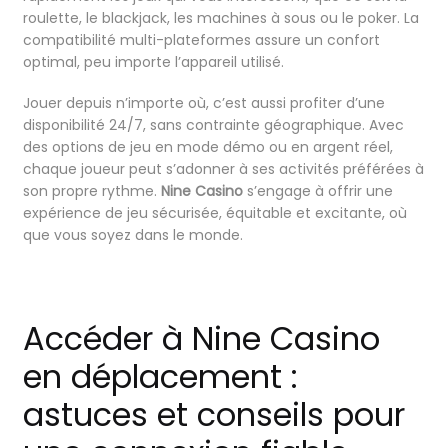
roulette, le blackjack, les machines à sous ou le poker. La
compatibilité multi-plateformes assure un confort
optimal, peu importe l’appareil utilisé.
Jouer depuis n’importe où, c’est aussi profiter d’une
disponibilité 24/7, sans contrainte géographique. Avec
des options de jeu en mode démo ou en argent réel,
chaque joueur peut s’adonner à ses activités préférées à
son propre rythme.
Nine Casino
s’engage à offrir une
expérience de jeu sécurisée, équitable et excitante, où
que vous soyez dans le monde.
Accéder à Nine Casino
en déplacement :
astuces et conseils pour