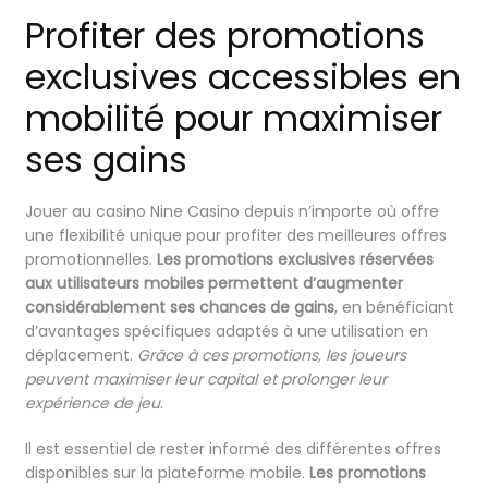
Profiter des promotions
exclusives accessibles en
mobilité pour maximiser
ses gains
Jouer au casino Nine Casino depuis n’importe où offre
une flexibilité unique pour profiter des meilleures offres
promotionnelles.
Les promotions exclusives réservées
aux utilisateurs mobiles permettent d’augmenter
considérablement ses chances de gains
, en bénéficiant
d’avantages spécifiques adaptés à une utilisation en
déplacement.
Grâce à ces promotions, les joueurs
peuvent maximiser leur capital et prolonger leur
expérience de jeu
.
Il est essentiel de rester informé des différentes offres
disponibles sur la plateforme mobile.
Les promotions