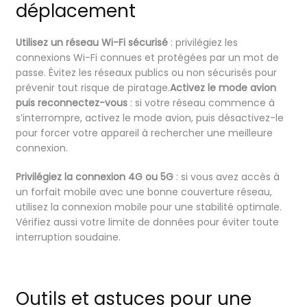
déplacement
Utilisez un réseau Wi-Fi sécurisé
: privilégiez les
connexions Wi-Fi connues et protégées par un mot de
passe. Évitez les réseaux publics ou non sécurisés pour
prévenir tout risque de piratage.
Activez le mode avion
puis reconnectez-vous
: si votre réseau commence à
s’interrompre, activez le mode avion, puis désactivez-le
pour forcer votre appareil à rechercher une meilleure
connexion.
Privilégiez la connexion 4G ou 5G
: si vous avez accès à
un forfait mobile avec une bonne couverture réseau,
utilisez la connexion mobile pour une stabilité optimale.
Vérifiez aussi votre limite de données pour éviter toute
interruption soudaine.
Outils et astuces pour une