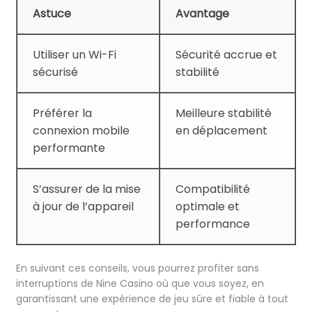
Astuce
Avantage
Utiliser un Wi-Fi
Sécurité accrue et
sécurisé
stabilité
Préférer la
Meilleure stabilité
connexion mobile
en déplacement
performante
S’assurer de la mise
Compatibilité
à jour de l’appareil
optimale et
performance
En suivant ces conseils, vous pourrez profiter sans
interruptions de Nine Casino où que vous soyez, en
garantissant une expérience de jeu sûre et fiable à tout