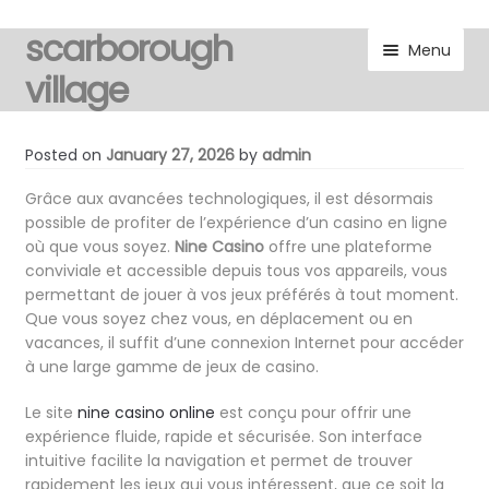
scarborough
Skip
Skip
Menu
to
to
village
navigation
content
visitors
Posted on
January 27, 2026
by
admin
residents
Grâce aux avancées technologiques, il est désormais
possible de profiter de l’expérience d’un casino en ligne
où que vous soyez.
Nine Casino
offre une plateforme
Expand
gallery
conviviale et accessible depuis tous vos appareils, vous
child
permettant de jouer à vos jeux préférés à tout moment.
menu
Expand
marketplace
Que vous soyez chez vous, en déplacement ou en
child
vacances, il suffit d’une connexion Internet pour accéder
menu
à une large gamme de jeux de casino.
discover
Le site
nine casino online
est conçu pour offrir une
Expand
noticeboard
expérience fluide, rapide et sécurisée. Son interface
child
intuitive facilite la navigation et permet de trouver
menu
rapidement les jeux qui vous intéressent, que ce soit la