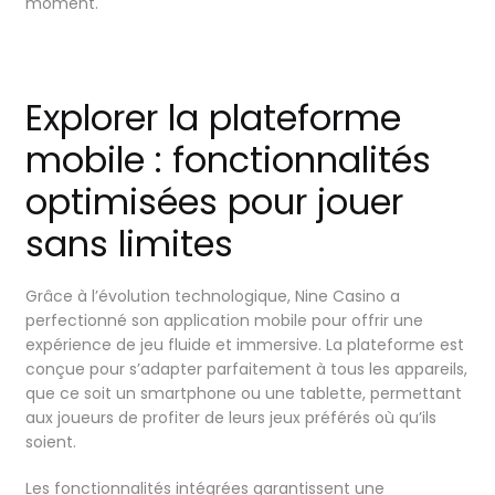
moment.
Explorer la plateforme
mobile : fonctionnalités
optimisées pour jouer
sans limites
Grâce à l’évolution technologique, Nine Casino a
perfectionné son application mobile pour offrir une
expérience de jeu fluide et immersive. La plateforme est
conçue pour s’adapter parfaitement à tous les appareils,
que ce soit un smartphone ou une tablette, permettant
aux joueurs de profiter de leurs jeux préférés où qu’ils
soient.
Les fonctionnalités intégrées garantissent une