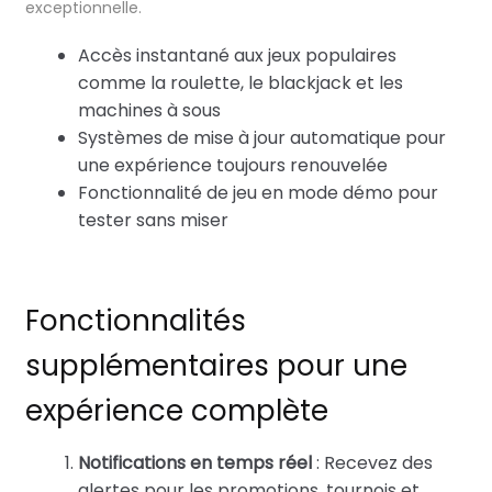
exceptionnelle.
Accès instantané aux jeux populaires
comme la roulette, le blackjack et les
machines à sous
Systèmes de mise à jour automatique pour
une expérience toujours renouvelée
Fonctionnalité de jeu en mode démo pour
tester sans miser
Fonctionnalités
supplémentaires pour une
expérience complète
Notifications en temps réel
: Recevez des
alertes pour les promotions, tournois et