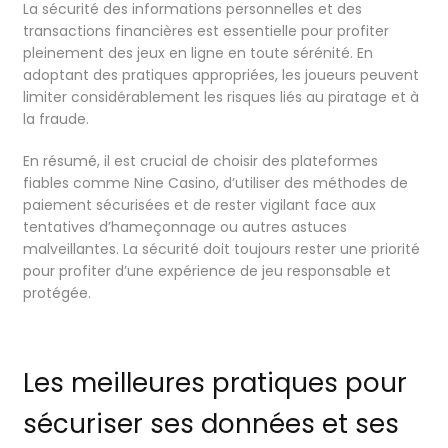
La sécurité des informations personnelles et des
transactions financières est essentielle pour profiter
pleinement des jeux en ligne en toute sérénité. En
adoptant des pratiques appropriées, les joueurs peuvent
limiter considérablement les risques liés au piratage et à
la fraude.
En résumé, il est crucial de choisir des plateformes
fiables comme Nine Casino, d’utiliser des méthodes de
paiement sécurisées et de rester vigilant face aux
tentatives d’hameçonnage ou autres astuces
malveillantes. La sécurité doit toujours rester une priorité
pour profiter d’une expérience de jeu responsable et
protégée.
Les meilleures pratiques pour
sécuriser ses données et ses