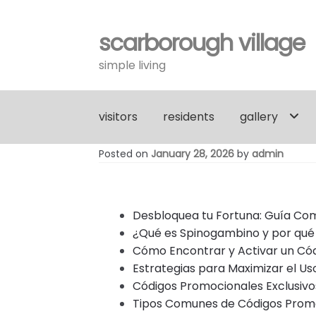
scarborough village
Skip
Skip
to
to
simple living
navigation
content
visitors
residents
gallery
Posted on
January 28, 2026
by
admin
Desbloquea tu Fortuna: Guía Com
¿Qué es Spinogambino y por qué
Cómo Encontrar y Activar un Có
Estrategias para Maximizar el U
Códigos Promocionales Exclusivo
Tipos Comunes de Códigos Prom