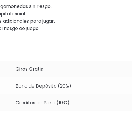
gamonedas sin riesgo.
tal inicial.
adicionales para jugar.
 riesgo de juego.
Giros Gratis
Bono de Depósito (20%)
Créditos de Bono (10€)