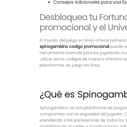
Consejos Adicionales para una E
Desbloquea tu Fortun
promocional y el Unive
El mundo del juego en línea ofrece numerosa
spinogambino codigo promocional
puede se
herramienta esencial para los jugadores nu
utilizar estos códigos de manera efectiva e
plataformas de juego en línea.
¿Qué es Spinogamb
Spinogambino es una plataforma de juegos en
compromiso con la seguridad del jugador.
atendiendo a las preferencias de todos los 
posibilidad de acceder a bonificaciones adi