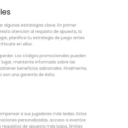
les
 algunas estrategias clave. En primer
esta atención al requisito de apuesta, la
ugar, planifica tu estrategia de juego antes
nfócate en ellos.
e perder. Los códigos promocionales pueden
o lugar, mantente informado sobre las
btener beneficios adicionales. Finalmente,
 son una garantía de éxito.
mpensar a sus jugadores más leales. Estos
icaciones personalizadas, acceso a eventos
on requisitos de apuesta más bajos, límites