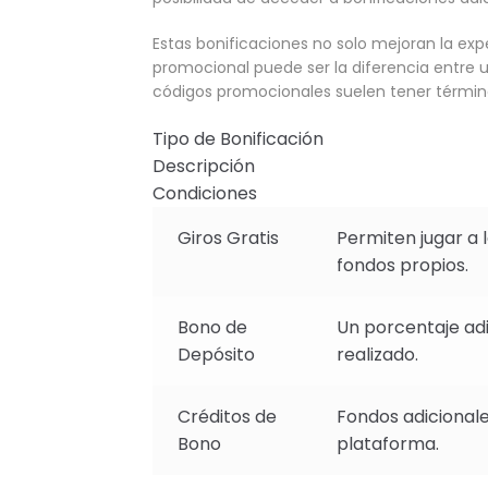
Estas bonificaciones no solo mejoran la ex
promocional puede ser la diferencia entre 
códigos promocionales suelen tener términos
Tipo de Bonificación
Descripción
Condiciones
Giros Gratis
Permiten jugar a 
fondos propios.
Bono de
Un porcentaje adi
Depósito
realizado.
Créditos de
Fondos adicionale
Bono
plataforma.