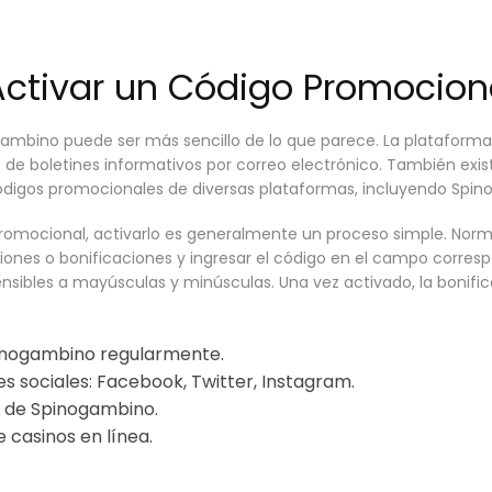
Activar un Código Promocio
ambino puede ser más sencillo de lo que parece. La plataforma
vés de boletines informativos por correo electrónico. También ex
códigos promocionales de diversas plataformas, incluyendo Spi
omocional, activarlo es generalmente un proceso simple. Norma
iones o bonificaciones y ingresar el código en el campo corresp
ibles a mayúsculas y minúsculas. Una vez activado, la bonifi
Spinogambino regularmente.
s sociales: Facebook, Twitter, Instagram.
o de Spinogambino.
 casinos en línea.