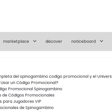
marketplace
discover
noticeboard
pleta del spinogambino codigo promocional y el Universo
 Usar un Código Promocional?
digo Promocional Spinogambino
so de Códigos Promocionales
s para Jugadores VIP
ocionales de Spinogambino