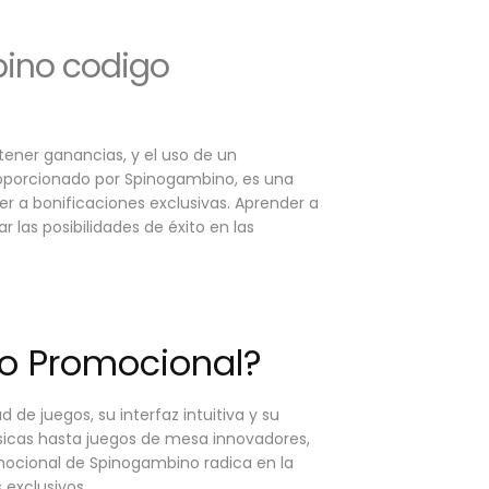
bino codigo
tener ganancias, y el uso de un
roporcionado por Spinogambino, es una
r a bonificaciones exclusivas. Aprender a
las posibilidades de éxito en las
o Promocional?
e juegos, su interfaz intuitiva y su
icas hasta juegos de mesa innovadores,
romocional de Spinogambino radica en la
 exclusivos.