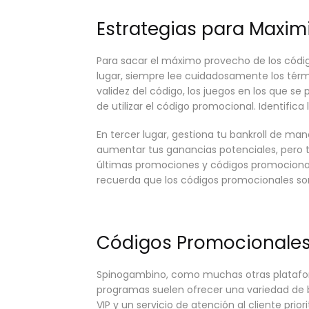
Estrategias para Maxim
Para sacar el máximo provecho de los códi
lugar, siempre lee cuidadosamente los térmi
validez del código, los juegos en los que se 
de utilizar el código promocional. Identific
En tercer lugar, gestiona tu bankroll de m
aumentar tus ganancias potenciales, pero t
últimas promociones y códigos promocional
recuerda que los códigos promocionales son
Códigos Promocionales 
Spinogambino, como muchas otras plataform
programas suelen ofrecer una variedad de b
VIP y un servicio de atención al cliente prio