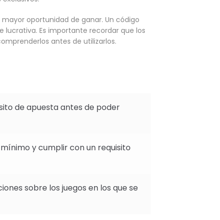
na mayor oportunidad de ganar. Un código
lucrativa. Es importante recordar que los
omprenderlos antes de utilizarlos.
isito de apuesta antes de poder
 mínimo y cumplir con un requisito
iones sobre los juegos en los que se