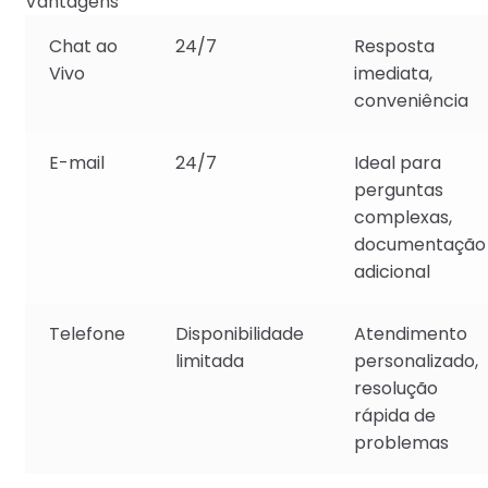
Vantagens
Chat ao
24/7
Resposta
Vivo
imediata,
conveniência
E-mail
24/7
Ideal para
perguntas
complexas,
documentação
adicional
Telefone
Disponibilidade
Atendimento
limitada
personalizado,
resolução
rápida de
problemas