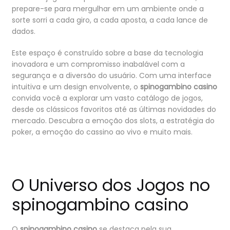
prepare-se para mergulhar em um ambiente onde a
sorte sorri a cada giro, a cada aposta, a cada lance de
dados.
Este espaço é construído sobre a base da tecnologia
inovadora e um compromisso inabalável com a
segurança e a diversão do usuário. Com uma interface
intuitiva e um design envolvente, o
spinogambino casino
convida você a explorar um vasto catálogo de jogos,
desde os clássicos favoritos até as últimas novidades do
mercado. Descubra a emoção dos slots, a estratégia do
poker, a emoção do cassino ao vivo e muito mais.
O Universo dos Jogos no
spinogambino casino
O
spinogambino casino
se destaca pela sua