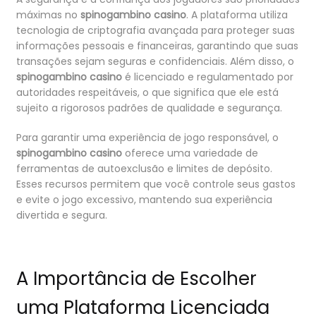
máximas no
spinogambino casino
. A plataforma utiliza
tecnologia de criptografia avançada para proteger suas
informações pessoais e financeiras, garantindo que suas
transações sejam seguras e confidenciais. Além disso, o
spinogambino casino
é licenciado e regulamentado por
autoridades respeitáveis, o que significa que ele está
sujeito a rigorosos padrões de qualidade e segurança.
Para garantir uma experiência de jogo responsável, o
spinogambino casino
oferece uma variedade de
ferramentas de autoexclusão e limites de depósito.
Esses recursos permitem que você controle seus gastos
e evite o jogo excessivo, mantendo sua experiência
divertida e segura.
A Importância de Escolher
uma Plataforma Licenciada