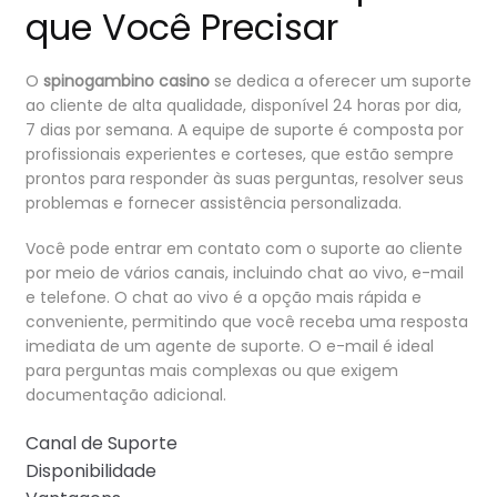
que Você Precisar
O
spinogambino casino
se dedica a oferecer um suporte
ao cliente de alta qualidade, disponível 24 horas por dia,
7 dias por semana. A equipe de suporte é composta por
profissionais experientes e corteses, que estão sempre
prontos para responder às suas perguntas, resolver seus
problemas e fornecer assistência personalizada.
Você pode entrar em contato com o suporte ao cliente
por meio de vários canais, incluindo chat ao vivo, e-mail
e telefone. O chat ao vivo é a opção mais rápida e
conveniente, permitindo que você receba uma resposta
imediata de um agente de suporte. O e-mail é ideal
para perguntas mais complexas ou que exigem
documentação adicional.
Canal de Suporte
Disponibilidade