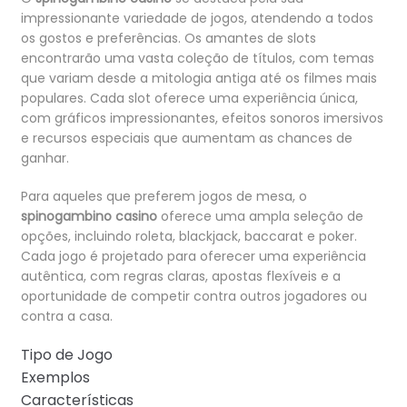
impressionante variedade de jogos, atendendo a todos
os gostos e preferências. Os amantes de slots
encontrarão uma vasta coleção de títulos, com temas
que variam desde a mitologia antiga até os filmes mais
populares. Cada slot oferece uma experiência única,
com gráficos impressionantes, efeitos sonoros imersivos
e recursos especiais que aumentam as chances de
ganhar.
Para aqueles que preferem jogos de mesa, o
spinogambino casino
oferece uma ampla seleção de
opções, incluindo roleta, blackjack, baccarat e poker.
Cada jogo é projetado para oferecer uma experiência
autêntica, com regras claras, apostas flexíveis e a
oportunidade de competir contra outros jogadores ou
contra a casa.
Tipo de Jogo
Exemplos
Características