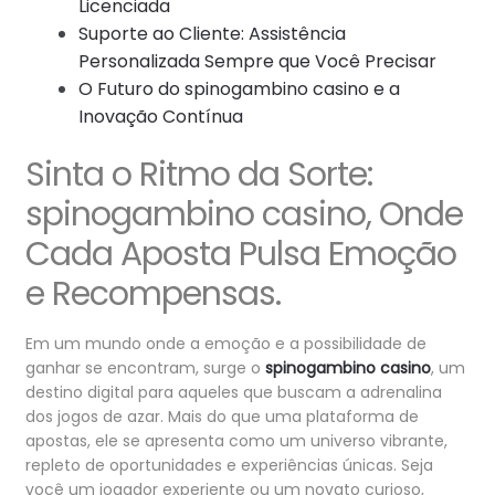
Licenciada
Suporte ao Cliente: Assistência
Personalizada Sempre que Você Precisar
O Futuro do spinogambino casino e a
Inovação Contínua
Sinta o Ritmo da Sorte:
spinogambino casino, Onde
Cada Aposta Pulsa Emoção
e Recompensas.
Em um mundo onde a emoção e a possibilidade de
ganhar se encontram, surge o
spinogambino casino
, um
destino digital para aqueles que buscam a adrenalina
dos jogos de azar. Mais do que uma plataforma de
apostas, ele se apresenta como um universo vibrante,
repleto de oportunidades e experiências únicas. Seja
você um jogador experiente ou um novato curioso,