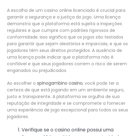
A escolha de um casino online licenciado é crucial para
garantir a segurança e a justiça do jogo. Uma licença
demonstra que a plataforma está sujeita a inspeções
regulares e que cumpre com padrões rigorosos de
conformidade. Isso significa que os jogos são testados
para garantir que sejam aleatórios e imparciais, e que os
jogadores têm seus direitos protegidos. A ausência de
uma licença pode indicar que a plataforma não é
confiável e que seus jogadores correm o risco de serem
enganados ou prejudicados.
Ao escolher o
spinogambino casino
, você pode ter a
certeza de que está jogando em um ambiente seguro,
justo e transparente. A plataforma se orgulha de sua
reputação de integridade e se compromete a fornecer
uma experiência de jogo excepcional para todos os seus
jogadores.
Verifique se o casino online possui uma