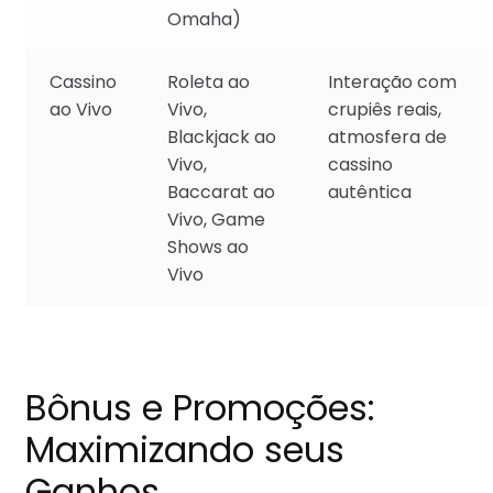
Omaha)
Cassino
Roleta ao
Interação com
ao Vivo
Vivo,
crupiês reais,
Blackjack ao
atmosfera de
Vivo,
cassino
Baccarat ao
autêntica
Vivo, Game
Shows ao
Vivo
Bônus e Promoções:
Maximizando seus
Ganhos