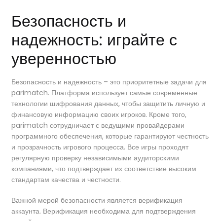
Безопасность и
надежность: играйте с
уверенностью
Безопасность и надежность – это приоритетные задачи для
parimatch. Платформа использует самые современные
технологии шифрования данных, чтобы защитить личную и
финансовую информацию своих игроков. Кроме того,
parimatch сотрудничает с ведущими провайдерами
программного обеспечения, которые гарантируют честность
и прозрачность игрового процесса. Все игры проходят
регулярную проверку независимыми аудиторскими
компаниями, что подтверждает их соответствие высоким
стандартам качества и честности.
Важной мерой безопасности является верификация
аккаунта. Верификация необходима для подтверждения