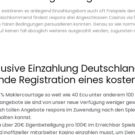
d existireren es anliegend Einzahlungsboni auch oft Freispiele 
achkommend findest respons drei Angeschlossen Casinos via 50 
rade fairen Bedingungen persuadieren konnten. Genau so wie nor
f keinen fall abzüglich weiteres ausgezahlt werden, zugunsten m
lusive Einzahlung Deutschla
nde Registration eines koste
% Maklercourtage so weit wie 40 Ecu unter anderem 100 
angebote sie sind von unser neue Verfügung weniger ge
rish tollen Angebote respons im Zuwendung nach den Spi
alten kannst.
 über 20€ Eigenbeteiligung pro 100€ im Erreichbar Spiel
 inoffizieller mitarbeiter Kasino einzahlen musst, um Dein