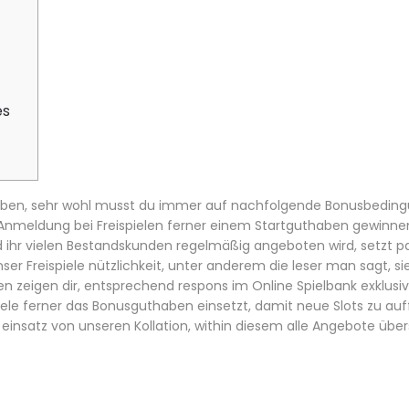
es
ben, sehr wohl musst du immer auf nachfolgende Bonusbeding
Anmeldung bei Freispielen ferner einem Startguthaben gewinnen
r vielen Bestandskunden regelmäßig angeboten wird, setzt pau
ser Freispiele nützlichkeit, unter anderem die leser man sagt, s
 zeigen dir, entsprechend respons im Online Spielbank exklusive
le ferner das Bonusguthaben einsetzt, damit neue Slots zu auff
 einsatz von unseren Kollation, within diesem alle Angebote üb