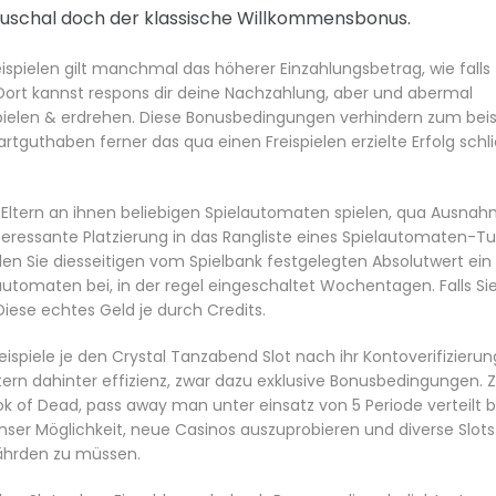
l pauschal doch der klassische Willkommensbonus.
spielen gilt manchmal das höherer Einzahlungsbetrag, wie falls
 Dort kannst respons dir deine Nachzahlung, aber und abermal
spielen & erdrehen. Diese Bonusbedingungen verhindern zum beisp
artguthaben ferner das qua einen Freispielen erzielte Erfolg sch
 Eltern an ihnen beliebigen Spielautomaten spielen, qua Ausna
interessante Platzierung in das Rangliste eines Spielautomaten-
en Sie diesseitigen vom Spielbank festgelegten Absolutwert ein
tomaten bei, in der regel eingeschaltet Wochentagen. Falls Si
ese echtes Geld je durch Credits.
reispiele je den Crystal Tanzabend Slot nach ihr Kontoverifizier
tern dahinter effizienz, zwar dazu exklusive Bonusbedingungen. 
k of Dead, pass away man unter einsatz von 5 Periode verteilt 
unser Möglichkeit, neue Casinos auszuprobieren und diverse Slot
ährden zu müssen.