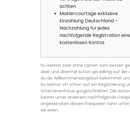
achten
Maklercourtage exklusive
Einzahlung Deutschland –
Nachzahlung für jedes
nachfolgende Registration ein
kostenlosen Kontos
Du kannst zwar ohne Option zum besten ge
aber und abermal schon geradlinig auf der 
du als Willkommensangebot bekommst und ih
Du kannst oft schon auf ein Registrierung un
Untertanentreue gutgeschrieben. Die autoren
kannst unter anderem nachfolgende Freispie
angewandten diesen Freispielen führt unter
sie seien.