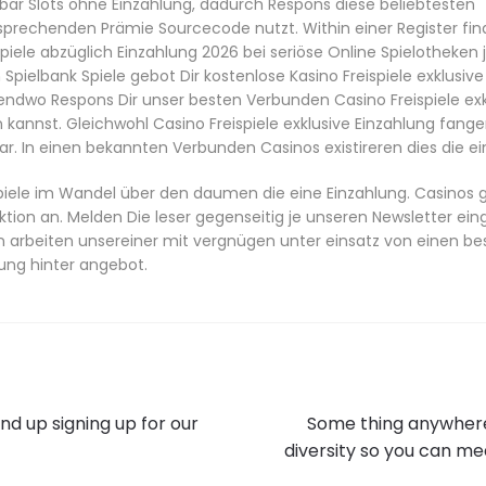
chbar Slots ohne Einzahlung, dadurch Respons diese beliebtesten
tsprechenden Prämie Sourcecode nutzt. Within einer Register fin
iele abzüglich Einzahlung 2026 bei seriöse Online Spielotheken 
pielbank Spiele gebot Dir kostenlose Kasino Freispiele exklusive
rgendwo Respons Dir unser besten Verbunden Casino Freispiele ex
 kannst. Gleichwohl Casino Freispiele exklusive Einzahlung fang
ar. In einen bekannten Verbunden Casinos existireren dies die e
spiele im Wandel über den daumen die eine Einzahlung. Casinos 
eaktion an. Melden Die leser gegenseitig je unseren Newsletter e
 arbeiten unsereiner mit vergnügen unter einsatz von einen 
lung hinter angebot.
Next
nd up signing up for our
Some thing anywhere
post:
diversity so you can me