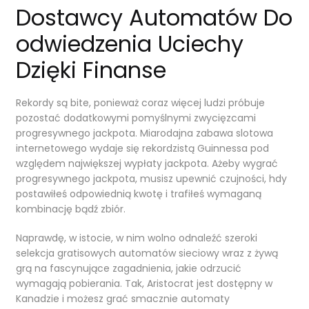
Dostawcy Automatów Do
odwiedzenia Uciechy
Dzięki Finanse
Rekordy są bite, ponieważ coraz więcej ludzi próbuje
pozostać dodatkowymi pomyślnymi zwycięzcami
progresywnego jackpota. Miarodajna zabawa slotowa
internetowego wydaje się rekordzistą Guinnessa pod
względem największej wypłaty jackpota. Ażeby wygrać
progresywnego jackpota, musisz upewnić czujności, hdy
postawiłeś odpowiednią kwotę i trafiłeś wymaganą
kombinację bądź zbiór.
Naprawdę, w istocie, w nim wolno odnaleźć szeroki
selekcja gratisowych automatów sieciowy wraz z żywą
grą na fascynujące zagadnienia, jakie odrzucić
wymagają pobierania. Tak, Aristocrat jest dostępny w
Kanadzie i możesz grać smacznie automaty