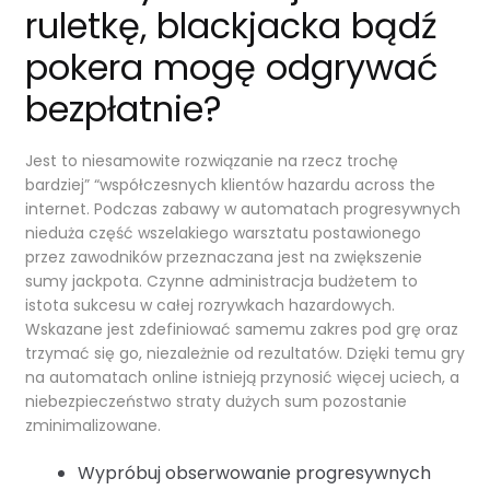
ruletkę, blackjacka bądź
pokera mogę odgrywać
bezpłatnie?
Jest to niesamowite rozwiązanie na rzecz trochę
bardziej” “współczesnych klientów hazardu across the
internet. Podczas zabawy w automatach progresywnych
nieduża część wszelakiego warsztatu postawionego
przez zawodników przeznaczana jest na zwiększenie
sumy jackpota. Czynne administracja budżetem to
istota sukcesu w całej rozrywkach hazardowych.
Wskazane jest zdefiniować samemu zakres pod grę oraz
trzymać się go, niezależnie od rezultatów. Dzięki temu gry
na automatach online istnieją przynosić więcej uciech, a
niebezpieczeństwo straty dużych sum pozostanie
zminimalizowane.
Wypróbuj obserwowanie progresywnych