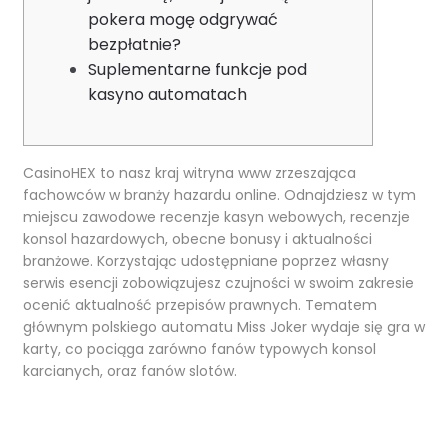
pokera mogę odgrywać
bezpłatnie?
Suplementarne funkcje pod
kasyno automatach
CasinoHEX to nasz kraj witryna www zrzeszająca
fachowców w branży hazardu online. Odnajdziesz w tym
miejscu zawodowe recenzje kasyn webowych, recenzje
konsol hazardowych, obecne bonusy i aktualności
branżowe. Korzystając udostępniane poprzez własny
serwis esencji zobowiązujesz czujności w swoim zakresie
ocenić aktualność przepisów prawnych.
Tematem
głównym polskiego automatu Miss Joker wydaje się gra w
karty, co pociąga zarówno fanów typowych konsol
karcianych, oraz fanów slotów.