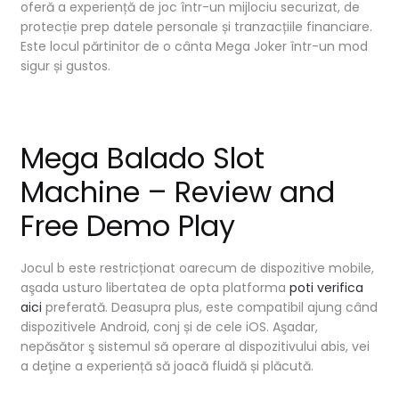
oferă a experiență de joc într-un mijlociu securizat, de
protecție prep datele personale și tranzacțiile financiare.
Este locul părtinitor de o cânta Mega Joker într-un mod
sigur și gustos.
Mega Balado Slot
Machine – Review and
Free Demo Play
Jocul b este restricționat oarecum de dispozitive mobile,
aşada usturo libertatea de opta platforma
poti verifica
aici
preferată. Deasupra plus, este compatibil ajung când
dispozitivele Android, conj și de cele iOS. Aşadar,
nepăsător ş sistemul să operare al dispozitivului abis, vei
a deţine a experiență să joacă fluidă și plăcută.