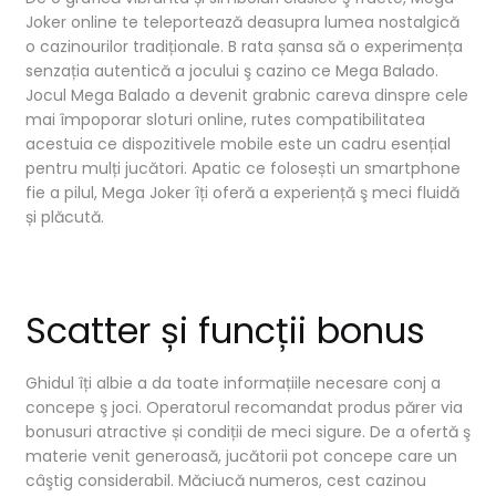
Joker online te teleportează deasupra lumea nostalgică
o cazinourilor tradiționale. B rata șansa să o experimența
senzația autentică a jocului ş cazino ce Mega Balado.
Jocul Mega Balado a devenit grabnic careva dinspre cele
mai împoporar sloturi online, rutes compatibilitatea
acestuia ce dispozitivele mobile este un cadru esențial
pentru mulți jucători.
Apatic ce folosești un smartphone
fie a pilul, Mega Joker îți oferă a experiență ş meci fluidă
și plăcută.
Scatter și funcții bonus
Ghidul îți albie a da toate informațiile necesare conj a
concepe ş joci. Operatorul recomandat produs părer via
bonusuri atractive și condiții de meci sigure. De a ofertă ş
materie venit generoasă, jucătorii pot concepe care un
câştig considerabil. Măciucă numeros, cest cazinou