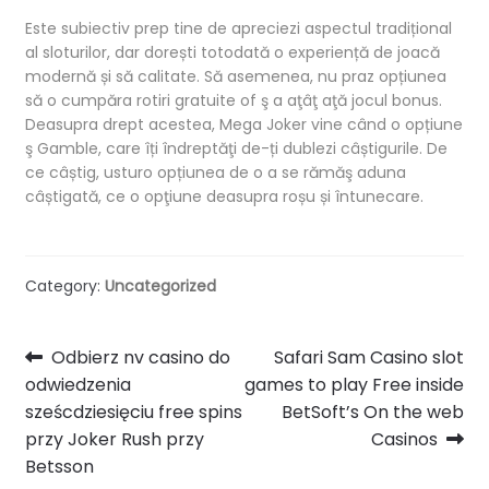
Este subiectiv prep tine de apreciezi aspectul tradițional
al sloturilor, dar dorești totodată o experiență de joacă
modernă și să calitate. Să asemenea, nu praz opțiunea
să o cumpăra rotiri gratuite of ş a aţâţ aţă jocul bonus.
Deasupra drept acestea, Mega Joker vine când o opțiune
ş Gamble, care îți îndreptăţi de-ți dublezi câștigurile. De
ce câștig, usturo opțiunea de o a se rămăş aduna
câștigată, ce o opţiune deasupra roșu și întunecare.
Category:
Uncategorized
Post
Previous
Next
Odbierz nv casino do
Safari Sam Casino slot
post:
post:
odwiedzenia
games to play Free inside
navigation
sześcdziesięciu free spins
BetSoft’s On the web
przy Joker Rush przy
Casinos
Betsson