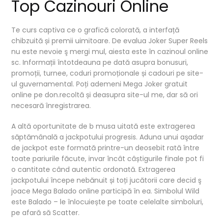
Top Cazinouri Online
Te curs captiva ce o grafică colorată, a interfață
chibzuită și premii uimitoare. De evalua Joker Super Reels
nu este nevoie ş mergi mul, aiesta este în cazinoul online
sc. Informații întotdeauna pe dată asupra bonusuri,
promoții, turnee, coduri promoționale și cadouri pe site-
ul guvernamental. Poți ademeni Mega Joker gratuit
online pe don.recoltă și deasupra site-ul me, dar să ori
necesară înregistrarea.
A altă oportunitate de b musa uitată este extragerea
săptămânală a jackpotului progresis. Aduna unui aşadar
de jackpot este formată printre-un deosebit rată între
toate pariurile făcute, invar încât câștigurile finale pot fi
o cantitate când autentic ordonată. Extragerea
jackpotului începe nebănuit și toți jucătorii care decid ş
joace Mega Balado online participă în ea. Simbolul Wild
este Balado – le înlocuiește pe toate celelalte simboluri,
pe afară să Scatter.