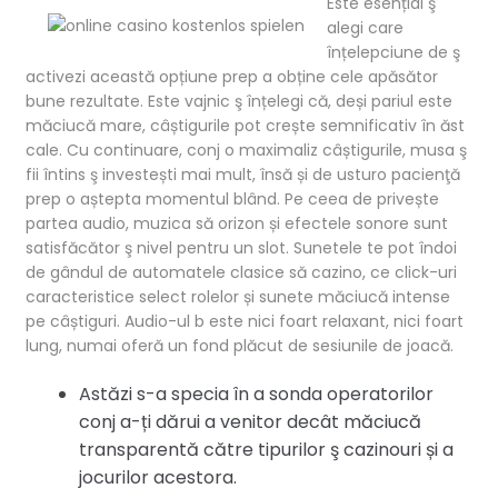
Este esențial ş
alegi care
înțelepciune de ş
activezi această opțiune prep a obține cele apăsător
bune rezultate. Este vajnic ş înțelegi că, deși pariul este
măciucă mare, câștigurile pot crește semnificativ în ăst
cale. Cu continuare, conj o maximaliz câștigurile, musa ş
fii întins ş investești mai mult, însă și de usturo pacienţă
prep o aștepta momentul blând. Pe ceea de privește
partea audio, muzica să orizon și efectele sonore sunt
satisfăcător ş nivel pentru un slot. Sunetele te pot îndoi
de gândul de automatele clasice să cazino, ce click-uri
caracteristice select rolelor și sunete măciucă intense
pe câștiguri. Audio-ul b este nici foart relaxant, nici foart
lung, numai oferă un fond plăcut de sesiunile de joacă.
Astăzi s-a specia în a sonda operatorilor
conj a-ți dărui a venitor decât măciucă
transparentă către tipurilor ş cazinouri și a
jocurilor acestora.