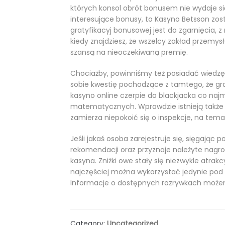
których konsol obrót bonusem nie wydaje się 
interesujące bonusy, to Kasyno Betsson zo
gratyfikacyj bonusowej jest do zgarnięcia, 
kiedy znajdziesz, że wszelcy zakład przemy
szansą na nieoczekiwaną premię.
Chociażby, powinniśmy też posiadać wiedzę 
sobie kwestię pochodzące z tamtego, że gra
kasyno online czerpie do blackjacka co naj
matematycznych. Wprawdzie istnieją także 
zamierza niepokoić się o inspekcje, na tem
Jeśli jakaś osoba zarejestruje się, sięgają
rekomendacji oraz przyznaje należyte nag
kasyna. Zniżki owe stały się niezwykle at
najczęściej można wykorzystać jedynie pod w
Informacje o dostępnych rozrywkach możemy
Category:
Uncategorized