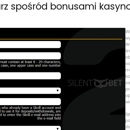
arz spośród bonusami kasyn
Wi
wy
Wy
śr
ob
od
m
bo
za
pr
op
wi
Sp
po
zb