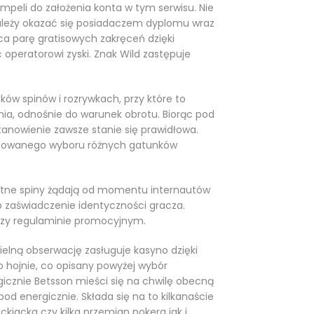
mpeli do założenia konta w tym serwisu. Nie
leży okazać się posiadaczem dyplomu wraz
ca parę gratisowych zakręceń dzięki
operatorowi zyski. Znak Wild zastępuje
ów spinów i rozrywkach, przy które to
nia, odnośnie do warunek obrotu. Biorąc pod
stanowienie zawsze stanie się prawidłowa.
imitowanego wyboru różnych gatunków
łatne spiny żądają od momentu internautów
ub zaświadczenie identyczności gracza.
przy regulaminie promocyjnym.
zielną obserwację zasługuje kasyno dzięki
o hojnie, co opisany powyżej wybór
cznie Betsson mieści się na chwilę obecną
d energicznie. Składa się na to kilkanaście
ckjacka czy kilka przemian pokera jak i