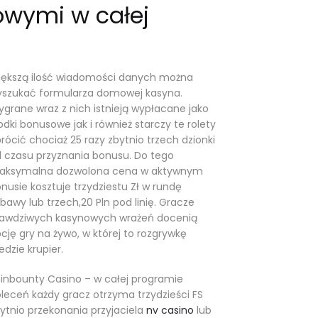
owymi w całej
ększą ilość wiadomości danych można
szukać formularza domowej kasyna.
grane wraz z nich istnieją wypłacane jako
odki bonusowe jak i również starczy te rolety
rócić chociaż 25 razy zbytnio trzech dzionki
 czasu przyznania bonusu. Do tego
aksymalna dozwolona cena w aktywnym
nusie kosztuje trzydziestu Zł w rundę
bawy lub trzech,20 Pln pod linię. Gracze
awdziwych kasynowych wrażeń docenią
cję gry na żywo, w której to rozgrywkę
edzie krupier.
inbounty Casino – w całej programie
leceń każdy gracz otrzyma trzydzieści FS
ytnio przekonania przyjaciela
nv casino
lub