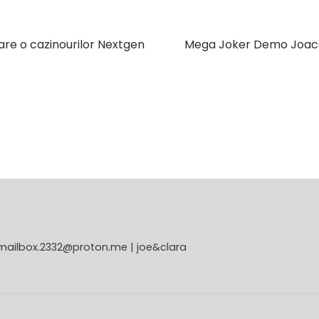
Next
re o cazinourilor Nextgen
Mega Joker Demo Joacă
post:
 mailbox.2332@proton.me | joe&clara