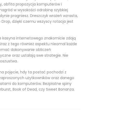
ny, obfita propozycja komputerów i
nagród w wysokości odrobinę szybkiej
dynie pragniesz. Dreszczyk wrażeń wzrasta,
 Drop, dzięki czemu wszyscy rotacja jest
we kasyna internetowego znakomicie zdają
Wraz z tego również aspektu nieomal każde
trzymać dokonywanie obliczeń
zne oraz ustalają swe strategie. Nie
 oszustwa.
ma pojęcie, hdy ta postać pochodzi z
 zaproszonych użytkowników oraz danego
omatami do komputerów. Bezpłatne spiny
arburst, Book of Dead, czy Sweet Bonanza.