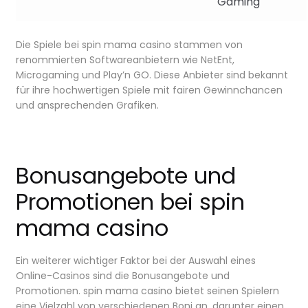
Gaming
Die Spiele bei spin mama casino stammen von
renommierten Softwareanbietern wie NetEnt,
Microgaming und Play’n GO. Diese Anbieter sind bekannt
für ihre hochwertigen Spiele mit fairen Gewinnchancen
und ansprechenden Grafiken.
Bonusangebote und
Promotionen bei spin
mama casino
Ein weiterer wichtiger Faktor bei der Auswahl eines
Online-Casinos sind die Bonusangebote und
Promotionen. spin mama casino bietet seinen Spielern
eine Vielzahl von verschiedenen Boni an, darunter einen