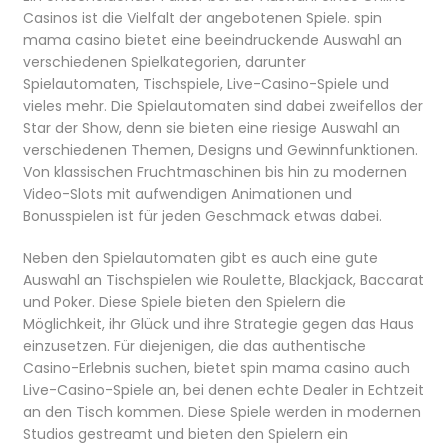
Casinos ist die Vielfalt der angebotenen Spiele. spin
mama casino bietet eine beeindruckende Auswahl an
verschiedenen Spielkategorien, darunter
Spielautomaten, Tischspiele, Live-Casino-Spiele und
vieles mehr. Die Spielautomaten sind dabei zweifellos der
Star der Show, denn sie bieten eine riesige Auswahl an
verschiedenen Themen, Designs und Gewinnfunktionen.
Von klassischen Fruchtmaschinen bis hin zu modernen
Video-Slots mit aufwendigen Animationen und
Bonusspielen ist für jeden Geschmack etwas dabei.
Neben den Spielautomaten gibt es auch eine gute
Auswahl an Tischspielen wie Roulette, Blackjack, Baccarat
und Poker. Diese Spiele bieten den Spielern die
Möglichkeit, ihr Glück und ihre Strategie gegen das Haus
einzusetzen. Für diejenigen, die das authentische
Casino-Erlebnis suchen, bietet spin mama casino auch
Live-Casino-Spiele an, bei denen echte Dealer in Echtzeit
an den Tisch kommen. Diese Spiele werden in modernen
Studios gestreamt und bieten den Spielern ein