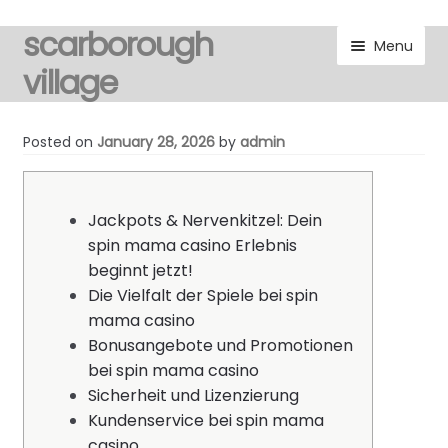
scarborough
Skip
Skip
Menu
to
to
village
navigation
content
visitors
Posted on
January 28, 2026
by
admin
residents
Jackpots & Nervenkitzel: Dein
Expand
gallery
spin mama casino Erlebnis
child
beginnt jetzt!
menu
Expand
marketplace
Die Vielfalt der Spiele bei spin
child
mama casino
menu
discover
Bonusangebote und Promotionen
bei spin mama casino
Expand
noticeboard
Sicherheit und Lizenzierung
child
Kundenservice bei spin mama
menu
casino