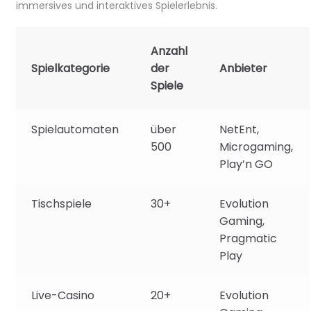
immersives und interaktives Spielerlebnis.
Anzahl
Spielkategorie
der
Anbieter
Spiele
Spielautomaten
über
NetEnt,
500
Microgaming,
Play’n GO
Tischspiele
30+
Evolution
Gaming,
Pragmatic
Play
Live-Casino
20+
Evolution