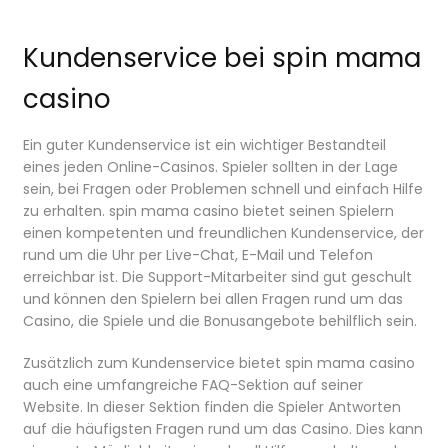
Kundenservice bei spin mama
casino
Ein guter Kundenservice ist ein wichtiger Bestandteil
eines jeden Online-Casinos. Spieler sollten in der Lage
sein, bei Fragen oder Problemen schnell und einfach Hilfe
zu erhalten. spin mama casino bietet seinen Spielern
einen kompetenten und freundlichen Kundenservice, der
rund um die Uhr per Live-Chat, E-Mail und Telefon
erreichbar ist. Die Support-Mitarbeiter sind gut geschult
und können den Spielern bei allen Fragen rund um das
Casino, die Spiele und die Bonusangebote behilflich sein.
Zusätzlich zum Kundenservice bietet spin mama casino
auch eine umfangreiche FAQ-Sektion auf seiner
Website. In dieser Sektion finden die Spieler Antworten
auf die häufigsten Fragen rund um das Casino. Dies kann