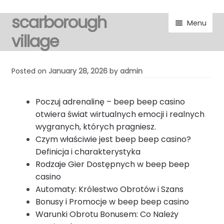
scarborough
Skip
Skip
Menu
to
to
village
navigation
content
visitors
Posted on
January 28, 2026
by
admin
residents
Poczuj adrenalinę – beep beep casino
otwiera świat wirtualnych emocji i realnych
Expand
gallery
wygranych, których pragniesz.
child
Czym właściwie jest beep beep casino?
menu
Expand
marketplace
Definicja i charakterystyka
child
Rodzaje Gier Dostępnych w beep beep
menu
discover
casino
Automaty: Królestwo Obrotów i Szans
Expand
noticeboard
Bonusy i Promocje w beep beep casino
child
Warunki Obrotu Bonusem: Co Należy
menu