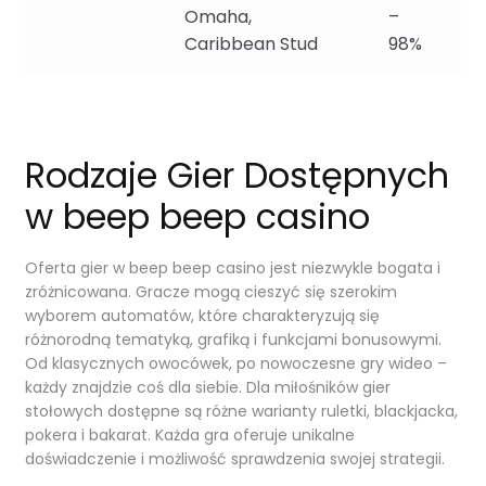
Omaha,
–
Caribbean Stud
98%
Rodzaje Gier Dostępnych
w beep beep casino
Oferta gier w beep beep casino jest niezwykle bogata i
zróżnicowana. Gracze mogą cieszyć się szerokim
wyborem automatów, które charakteryzują się
różnorodną tematyką, grafiką i funkcjami bonusowymi.
Od klasycznych owocówek, po nowoczesne gry wideo –
każdy znajdzie coś dla siebie. Dla miłośników gier
stołowych dostępne są różne warianty ruletki, blackjacka,
pokera i bakarat. Każda gra oferuje unikalne
doświadczenie i możliwość sprawdzenia swojej strategii.