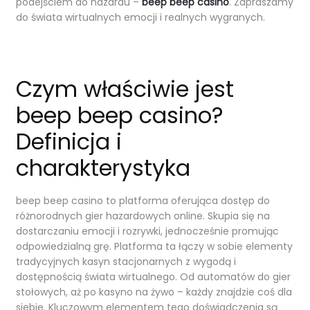
podejściem do hazardu –
beep beep casino
. Zapraszamy
do świata wirtualnych emocji i realnych wygranych.
Czym właściwie jest
beep beep casino?
Definicja i
charakterystyka
beep beep casino to platforma oferująca dostęp do
różnorodnych gier hazardowych online. Skupia się na
dostarczaniu emocji i rozrywki, jednocześnie promując
odpowiedzialną grę. Platforma ta łączy w sobie elementy
tradycyjnych kasyn stacjonarnych z wygodą i
dostępnością świata wirtualnego. Od automatów do gier
stołowych, aż po kasyno na żywo – każdy znajdzie coś dla
siebie. Kluczowym elementem tego doświadczenia są