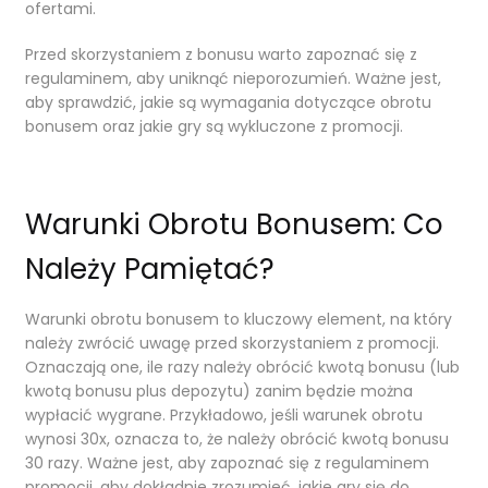
ofertami.
Przed skorzystaniem z bonusu warto zapoznać się z
regulaminem, aby uniknąć nieporozumień. Ważne jest,
aby sprawdzić, jakie są wymagania dotyczące obrotu
bonusem oraz jakie gry są wykluczone z promocji.
Warunki Obrotu Bonusem: Co
Należy Pamiętać?
Warunki obrotu bonusem to kluczowy element, na który
należy zwrócić uwagę przed skorzystaniem z promocji.
Oznaczają one, ile razy należy obrócić kwotą bonusu (lub
kwotą bonusu plus depozytu) zanim będzie można
wypłacić wygrane. Przykładowo, jeśli warunek obrotu
wynosi 30x, oznacza to, że należy obrócić kwotą bonusu
30 razy. Ważne jest, aby zapoznać się z regulaminem
promocji, aby dokładnie zrozumieć, jakie gry się do