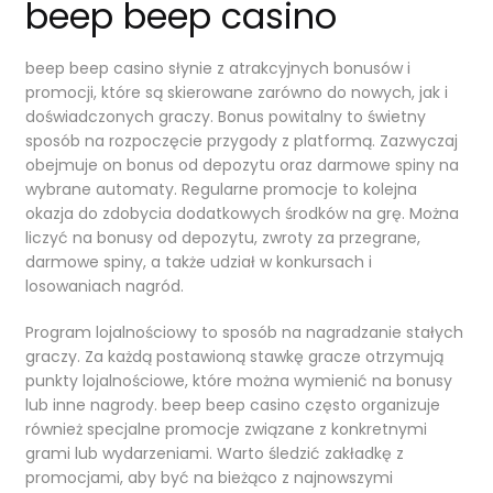
beep beep casino
beep beep casino słynie z atrakcyjnych bonusów i
promocji, które są skierowane zarówno do nowych, jak i
doświadczonych graczy. Bonus powitalny to świetny
sposób na rozpoczęcie przygody z platformą. Zazwyczaj
obejmuje on bonus od depozytu oraz darmowe spiny na
wybrane automaty. Regularne promocje to kolejna
okazja do zdobycia dodatkowych środków na grę. Można
liczyć na bonusy od depozytu, zwroty za przegrane,
darmowe spiny, a także udział w konkursach i
losowaniach nagród.
Program lojalnościowy to sposób na nagradzanie stałych
graczy. Za każdą postawioną stawkę gracze otrzymują
punkty lojalnościowe, które można wymienić na bonusy
lub inne nagrody. beep beep casino często organizuje
również specjalne promocje związane z konkretnymi
grami lub wydarzeniami. Warto śledzić zakładkę z
promocjami, aby być na bieżąco z najnowszymi