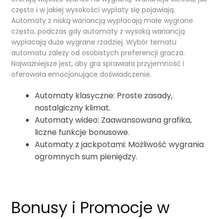
często i w jakiej wysokości wypłaty się pojawiają.
Automaty z niską wariancją wypłacają małe wygrane
często, podczas gdy automaty z wysoką wariancją
wypłacają duże wygrane rzadziej. Wybór tematu
automatu zależy od osobistych preferencji gracza.
Najważniejsze jest, aby gra sprawiała przyjemność i
oferowała emocjonujące doświadczenie.
Automaty klasyczne: Proste zasady,
nostalgiczny klimat.
Automaty wideo: Zaawansowana grafika,
liczne funkcje bonusowe.
Automaty z jackpotami: Możliwość wygrania
ogromnych sum pieniędzy.
Bonusy i Promocje w