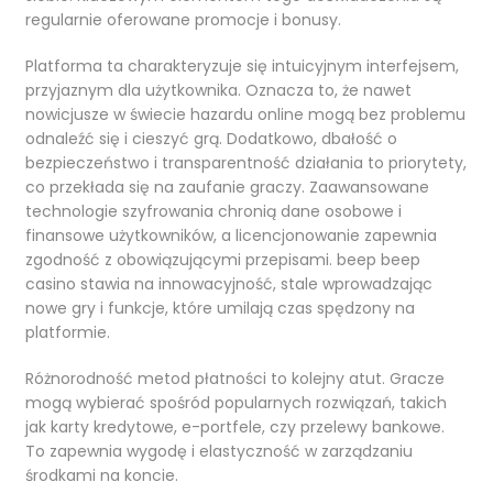
regularnie oferowane promocje i bonusy.
Platforma ta charakteryzuje się intuicyjnym interfejsem,
przyjaznym dla użytkownika. Oznacza to, że nawet
nowicjusze w świecie hazardu online mogą bez problemu
odnaleźć się i cieszyć grą. Dodatkowo, dbałość o
bezpieczeństwo i transparentność działania to priorytety,
co przekłada się na zaufanie graczy. Zaawansowane
technologie szyfrowania chronią dane osobowe i
finansowe użytkowników, a licencjonowanie zapewnia
zgodność z obowiązującymi przepisami. beep beep
casino stawia na innowacyjność, stale wprowadzając
nowe gry i funkcje, które umilają czas spędzony na
platformie.
Różnorodność metod płatności to kolejny atut. Gracze
mogą wybierać spośród popularnych rozwiązań, takich
jak karty kredytowe, e-portfele, czy przelewy bankowe.
To zapewnia wygodę i elastyczność w zarządzaniu
środkami na koncie.