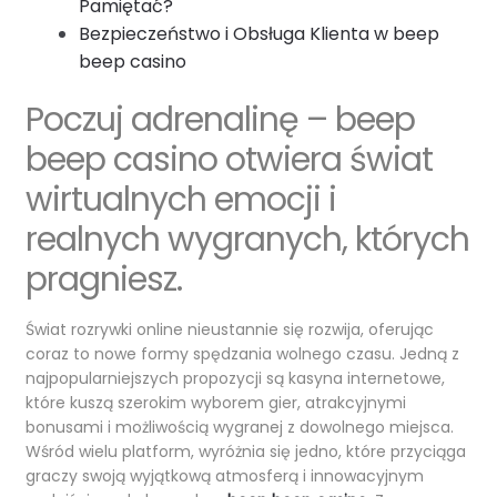
Pamiętać?
Bezpieczeństwo i Obsługa Klienta w beep
beep casino
Poczuj adrenalinę – beep
beep casino otwiera świat
wirtualnych emocji i
realnych wygranych, których
pragniesz.
Świat rozrywki online nieustannie się rozwija, oferując
coraz to nowe formy spędzania wolnego czasu. Jedną z
najpopularniejszych propozycji są kasyna internetowe,
które kuszą szerokim wyborem gier, atrakcyjnymi
bonusami i możliwością wygranej z dowolnego miejsca.
Wśród wielu platform, wyróżnia się jedno, które przyciąga
graczy swoją wyjątkową atmosferą i innowacyjnym